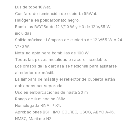
Luz de tope 10Wat.
Con faro de iluminación de cubierta 55Wat.
Halógena en policarbonato negro.
Bombillas BAY15d de 12 V/10 W y H3 de 12 V/55 W–
incluidas
Salida máxima : Lámpara de cubierta de 12 V/55 W o 24
V/70 W.
Nota: no apta para bombillas de 100 W.
Todas las piezas metálicas en acero inoxidable.
Los brazos de la carcasa se flexionan para ajustarse
alrededor del mástil.
La lámpara de mástil y el reflector de cubierta están
cableados por separado.
Uso en embarcaciones de hasta 20 m
Rango de iluminación 3MM
Homologada RINA IP X4.
Aprobaciones BSH, IMO COLREG, USCG, ABYC A-16,
NMSC, Maritime NZ