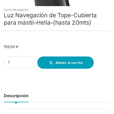
Luces Navegación
Luz Navegación de Tope-Cubierta
para mástil–Hella–(hasta 20mts)
159,00
€
Luz Navegación de Tope-Cubierta para mástil--Hella--(hasta 20mts
Añadir al carrito
Descripción