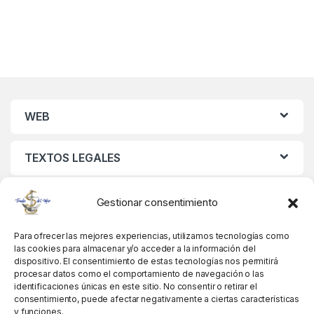
WEB
TEXTOS LEGALES
MIS DATOS
Gestionar consentimiento
Para ofrecer las mejores experiencias, utilizamos tecnologías como
las cookies para almacenar y/o acceder a la información del
dispositivo. El consentimiento de estas tecnologías nos permitirá
procesar datos como el comportamiento de navegación o las
identificaciones únicas en este sitio. No consentir o retirar el
consentimiento, puede afectar negativamente a ciertas características
y funciones.