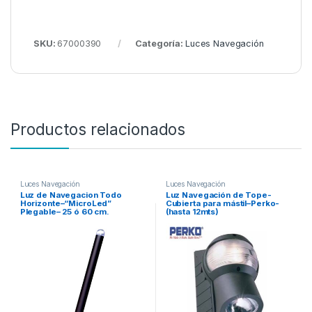
SKU:
67000390
Categoría:
Luces Navegación
Productos relacionados
Luces Navegación
Luces Navegación
Luz de Navegacion Todo
Luz Navegación de Tope-
Horizonte–“MicroLed”
Cubierta para mástil–Perko-
Plegable– 25 ó 60 cm.
(hasta 12mts)