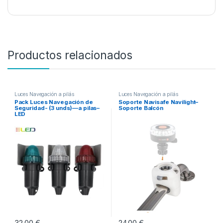
Productos relacionados
Luces Navegación a pilás
Luces Navegación a pilás
Pack Luces Navegación de
Soporte Navisafe Navilight–
Seguridad- (3 unds)—a pilas–
Soporte Balcón
LED
32,00
€
24,00
€