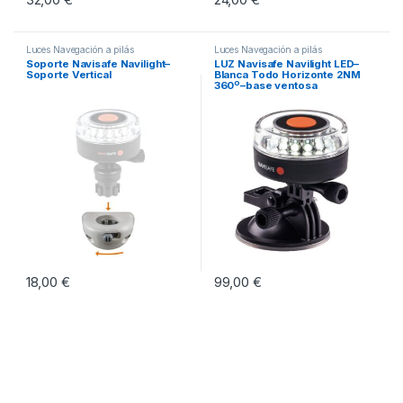
Luces Navegación a pilás
Luces Navegación a pilás
Soporte Navisafe Navilight–
LUZ Navisafe Navilight LED–
Soporte Vertical
Blanca Todo Horizonte 2NM
360º–base ventosa
18,00
€
99,00
€