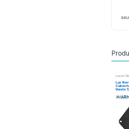
SKU
Produ
Luces N
Luz Nav
Cubiert
(hasta 1