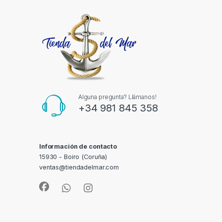
Alguna pregunta? Llámanos!
+34 981 845 358
Información de contacto
15930 - Boiro (Coruña)
ventas@tiendadelmar.com