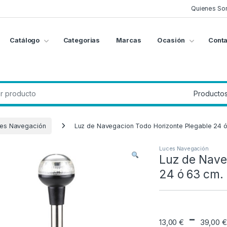
Quienes So
Catálogo
Categorias
Marcas
Ocasión
Conta
g
:
es Navegación
Luz de Navegacion Todo Horizonte Plegable 24 
Luces Navegación
Luz de Nave
24 ó 63 cm.
-
13,00
€
39,00
€