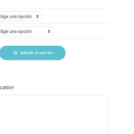
odo Horizonte Plegable 24 ó 63 cm. quantity
Añadir al carrito
ication