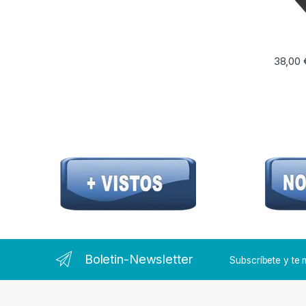
38,00
Boletin-Newsletter
Subscríbete y t