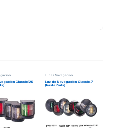
egación
Luces Navegación
vegación Classic12S
Luz de Navegación Classic.7
ts)
(hasta 7mts)