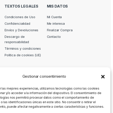
TEXTOS LEGALES
MIS DATOS
Condiciones de Uso
Mi Cuenta
Confidencialidad
Me interesa
Envíos y Devoluciones
Finalizar Compra
Descargo de
Contacto
responsabilidad
Términos y condiciones
Política de cookies (UE)
Gestionar consentimiento
r las mejores experiencias, utilizamos tecnologías como las cookies
nar y/o acceder a la información del dispositivo. El consentimiento de
logías nos permitirá procesar datos como el comportamiento de
 las identificaciones únicas en este sitio. No consentir o retirar el
nto, puede afectar negativamente a ciertas características y funciones.