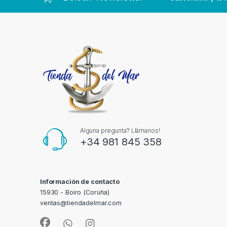
Alguna pregunta? Llámanos!
+34 981 845 358
Información de contacto
15930 - Boiro (Coruña)
ventas@tiendadelmar.com