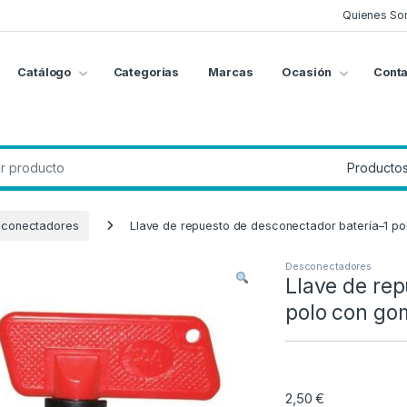
Quienes So
Catálogo
Categorias
Marcas
Ocasión
Conta
g
:
conectadores
Llave de repuesto de desconectador batería–1 p
Desconectadores
Llave de rep
polo con go
2,50
€