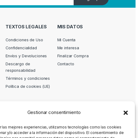
TEXTOS LEGALES
MIS DATOS
Condiciones de Uso
Mi Cuenta
Confidencialidad
Me interesa
Envíos y Devoluciones
Finalizar Compra
Descargo de
Contacto
responsabilidad
Términos y condiciones
Política de cookies (UE)
Gestionar consentimiento
r las mejores experiencias, utilizamos tecnologías como las cookies
nar y/o acceder a la información del dispositivo. El consentimiento de