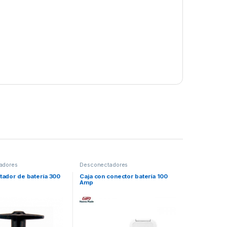
adores
Desconectadores
ador de batería 300
Caja con conector batería 100
Amp