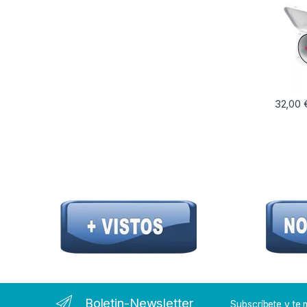
32,00
Boletin-Newsletter
Subscríbete y t