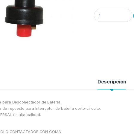
Llave de repuesto de
Descripción
e para Desconectador de Bateria.
e de repuesto para Interruptor de batería corto-circuito.
ERSAL en alta calidad.
POLO CONTACTADOR CON GOMA