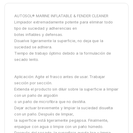
AUTOSOL® MARINE INFLATABLE & FENDER CLEANER
Limpiador extremadamente potente para eliminar todo
tipo de suciedad y adherencias en
botes inflables y defensas.
Disuelve ligeramente la superficie, no deja que la
suciedad se adhiera.
Tiempo de trabajo óptimo debido a la formulación de
secado lento.
Aplicación: Agite el frasco antes de usar. Trabajar
sección por sección.
Extienda el producto sin diluir sobre la superficie a limpiar
con un paño de algodón
o un paño de microfibra que no destiña.
Dejar actuar brevemente y limpiar la suciedad disuelta
con un paño. Después de limpiar,
la superficie está ligeramente pegajosa. Finalmente,
enjuague con agua o limpie con un paño húmedo.
Después del secado, la superficie queda lisa y limpia.