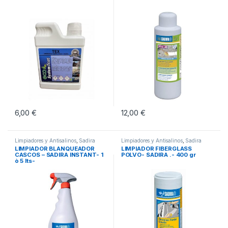
6,00
€
12,00
€
Limpiadores y Antisalinos
,
Sadira
Limpiadores y Antisalinos
,
Sadira
Productos Técnicos
Productos Técnicos
LIMPIADOR BLANQUEADOR
LIMPIADOR FIBERGLASS
CASCOS – SADIRA INSTANT- 1
POLVO- SADIRA .- 400 gr
ò 5 lts-