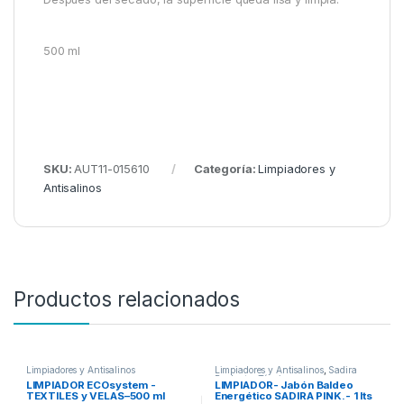
500 ml
SKU:
AUT11-015610
Categoría:
Limpiadores y
Antisalinos
Productos relacionados
Limpiadores y Antisalinos
Limpiadores y Antisalinos
,
Sadira
Productos Técnicos
LIMPIADOR ECOsystem -
LIMPIADOR- Jabón Baldeo
TEXTILES y VELAS–500 ml
Energético SADIRA PINK.- 1 lts