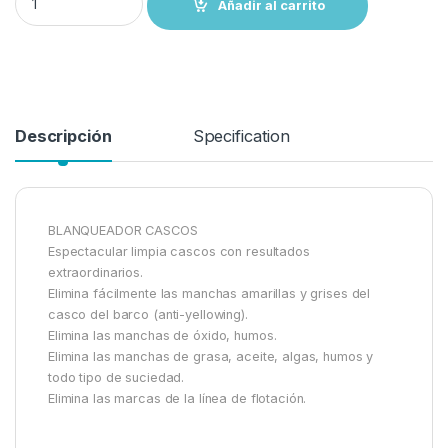
Añadir al carrito
Descripción
Specification
BLANQUEADOR CASCOS
Espectacular limpia cascos con resultados
extraordinarios.
Elimina fácilmente las manchas amarillas y grises del
casco del barco (anti-yellowing).
Elimina las manchas de óxido, humos.
Elimina las manchas de grasa, aceite, algas, humos y
todo tipo de suciedad.
Elimina las marcas de la línea de flotación.