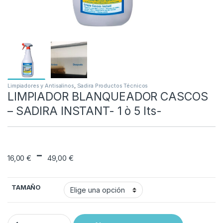
Limpiadores y Antisalinos
,
Sadira Productos Técnicos
LIMPIADOR BLANQUEADOR CASCOS
– SADIRA INSTANT- 1 ò 5 lts-
Rango de precios: d
-
16,00
€
49,00
€
TAMAÑO
LIMPIADOR BLANQUEADOR CASCOS - SADIRA INSTANT- 1 ò 5 lts- q