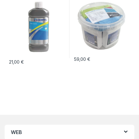
59,00
€
21,00
€
WEB