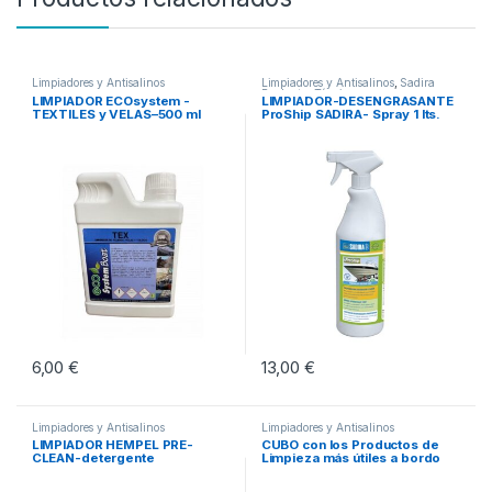
Limpiadores y Antisalinos
Limpiadores y Antisalinos
,
Sadira
Productos Técnicos
LIMPIADOR ECOsystem -
LIMPIADOR-DESENGRASANTE
TEXTILES y VELAS–500 ml
ProShip SADIRA- Spray 1 lts.
6,00
€
13,00
€
Limpiadores y Antisalinos
Limpiadores y Antisalinos
LIMPIADOR HEMPEL PRE-
CUBO con los Productos de
CLEAN-detergente
Limpieza más útiles a bordo