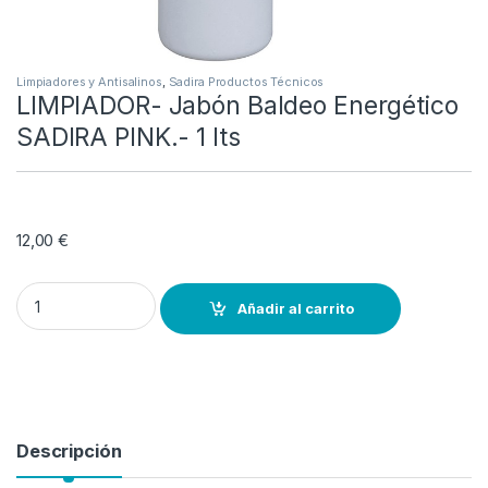
Limpiadores y Antisalinos
,
Sadira Productos Técnicos
LIMPIADOR- Jabón Baldeo Energético
SADIRA PINK.- 1 lts
12,00
€
LIMPIADOR- Jabón Baldeo Energético SADIRA PINK.- 1 lts quantity
Añadir al carrito
Descripción