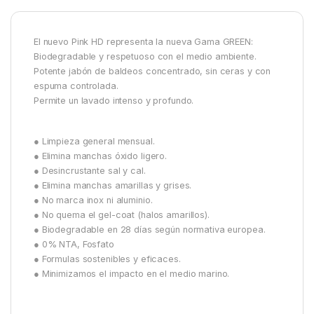
El nuevo Pink HD representa la nueva Gama GREEN:
Biodegradable y respetuoso con el medio ambiente.
Potente jabón de baldeos concentrado, sin ceras y con
espuma controlada.
Permite un lavado intenso y profundo.
● Limpieza general mensual.
● Elimina manchas óxido ligero.
● Desincrustante sal y cal.
● Elimina manchas amarillas y grises.
● No marca inox ni aluminio.
● No quema el gel-coat (halos amarillos).
● Biodegradable en 28 días según normativa europea.
● 0% NTA, Fosfato
● Formulas sostenibles y eficaces.
● Minimizamos el impacto en el medio marino.