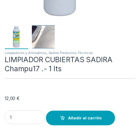
Limpiadores y Antisalinos
,
Sadira Productos Técnicos
LIMPIADOR CUBIERTAS SADIRA
Champu17 .- 1 lts
12,00
€
LIMPIADOR CUBIERTAS SADIRA Champu17 .- 1 lts quantity
Añadir al carrito