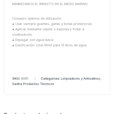
MINIMIZAMOS EL IMPACTO EN EL MEDIO MARINO
Consejos óptimos de utilización:
● Usar siempre guantes, gafas y botas protectoras
● Aplicar mediante cepillo o esponja y frotar a
continuación.
● Enjuagar con agua dulce.
● Dosificación: Usar 80ml para 10 litros de agua
SKU:
4091
Categorías:
Limpiadores y Antisalinos
,
Sadira Productos Técnicos