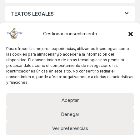
TEXTOS LEGALES
MIS DATOS
Gestionar consentimiento
Para ofrecer las mejores experiencias, utilizamos tecnologías como
las cookies para almacenar y/o acceder a la información del
dispositivo. El consentimiento de estas tecnologías nos permitirá
procesar datos como el comportamiento de navegación o las
identificaciones únicas en este sitio. No consentir o retirar el
consentimiento, puede afectar negativamente a ciertas características
y funciones.
Aceptar
Denegar
Ver preferencias
Alguna pregunta? Llámanos!
+34 981 845 358