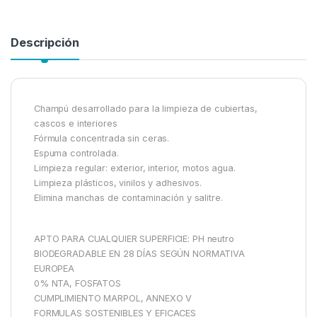
Descripción
Champú desarrollado para la limpieza de cubiertas,
cascos e interiores
Fórmula concentrada sin ceras.
Espuma controlada.
Limpieza regular: exterior, interior, motos agua.
Limpieza plásticos, vinilos y adhesivos.
Elimina manchas de contaminación y salitre.
APTO PARA CUALQUIER SUPERFICIE: PH neutro
BIODEGRADABLE EN 28 DÍAS SEGÚN NORMATIVA
EUROPEA
0% NTA, FOSFATOS
CUMPLIMIENTO MARPOL, ANNEXO V
FORMULAS SOSTENIBLES Y EFICACES