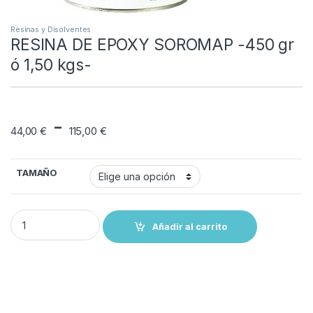
Resinas y Disolventes
RESINA DE EPOXY SOROMAP -450 gr
ó 1,50 kgs-
Rango de precios: 
-
44,00
€
115,00
€
TAMAÑO
RESINA DE EPOXY SOROMAP -450 gr ó 1,50 kgs- quantity
Añadir al carrito