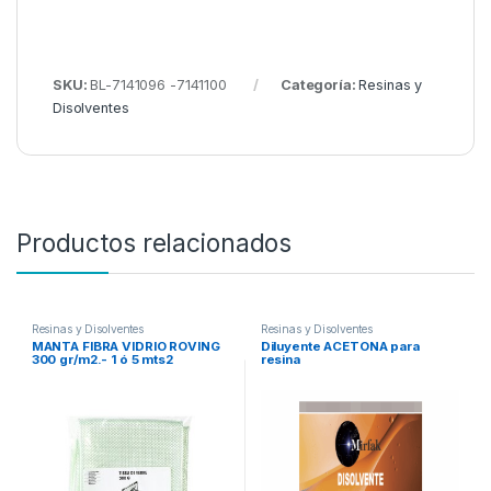
SKU:
BL-7141096 -7141100
Categoría:
Resinas y
Disolventes
Productos relacionados
Resinas y Disolventes
Resinas y Disolventes
MANTA FIBRA VIDRIO ROVING
Diluyente ACETONA para
300 gr/m2.- 1 ó 5 mts2
resina