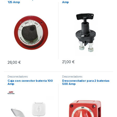
125 Amp
Amp
21,00
€
26,00
€
Desconectadores
Desconectadores
Caja con conector batería 100
Desconectador para 2 baterías
Amp
500 Amp