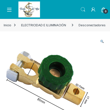
Skip to navigation
Skip to content
Open
0
Inicio
ELECTRICIDAD E ILUMINACIÓN
Desconectadores