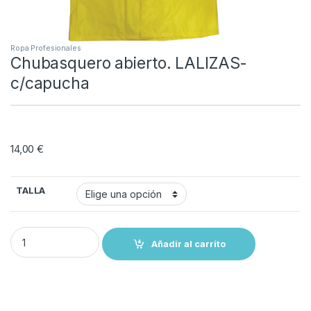
Ropa Profesionales
Chubasquero abierto. LALIZAS-
c/capucha
14,00
€
TALLA
Chubasquero abierto. LALIZAS-c/capucha quantity
Añadir al carrito