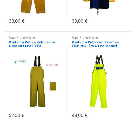
33,00
€
69,00
€
Este producto tiene múltiples variantes. Las opciones se pueden eleg
Este producto tiene múltiples vari
Ropa Profesionales
Ropa Profesionales
Pantalón Peto – Reforzado.
Pantalón Peto con Tirantes
Calidad FLEXI-TEX
FISHING– (PVC+Poliéster)
52,00
€
48,00
€
Este producto tiene múltiples variantes. Las opciones se pueden eleg
Este producto tiene múltiples vari