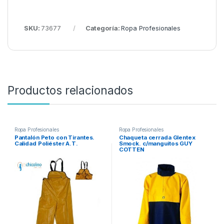
SKU:
73677
Categoría:
Ropa Profesionales
Productos relacionados
Ropa Profesionales
Ropa Profesionales
Pantalón Peto con Tirantes.
Chaqueta cerrada Glentex
Calidad Poliéster A.T.
Smock. c/manguitos GUY
COTTEN