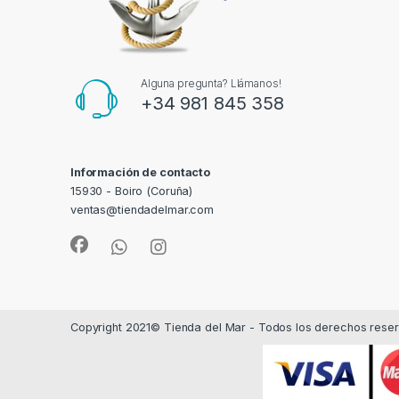
Alguna pregunta? Llámanos!
+34 981 845 358
Información de contacto
15930 - Boiro (Coruña)
ventas@tiendadelmar.com
Copyright 2021© Tienda del Mar - Todos los derechos rese