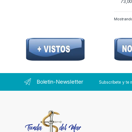
73,0
Este p
Mostrando
Boletin-Newsletter
Subscríbete y t