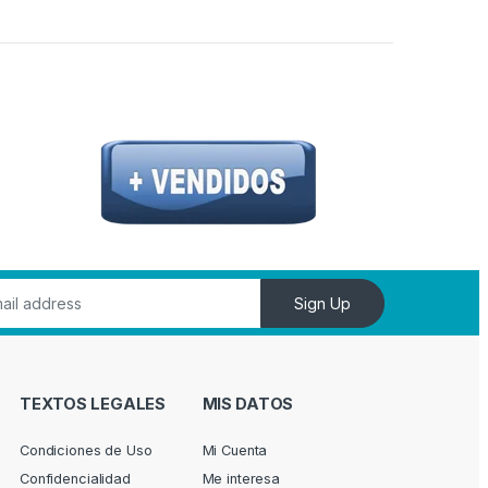
gina de producto
Sign Up
TEXTOS LEGALES
MIS DATOS
Condiciones de Uso
Mi Cuenta
Confidencialidad
Me interesa