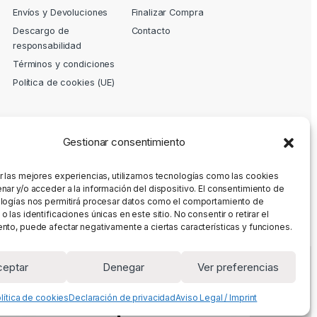
Envíos y Devoluciones
Finalizar Compra
Descargo de
Contacto
responsabilidad
Términos y condiciones
Política de cookies (UE)
Gestionar consentimiento
r las mejores experiencias, utilizamos tecnologías como las cookies
nar y/o acceder a la información del dispositivo. El consentimiento de
logías nos permitirá procesar datos como el comportamiento de
 las identificaciones únicas en este sitio. No consentir o retirar el
nto, puede afectar negativamente a ciertas características y funciones.
ceptar
Denegar
Ver preferencias
lítica de cookies
Declaración de privacidad
Aviso Legal / Imprint