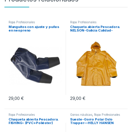
Ropa Profesionales
Ropa Profesionales
Manguitos con ajuste y puños
Chaqueta abierta Pescadora.
en neopreno
NELSON-Galicia Calidad-
29,00
€
29,00
€
Este producto tiene múltiples vari
Ropa Profesionales
Gorras náuticas
,
Ropa Profesionales
Chaqueta abierta Pescadora.
Sueste-Gorro Polar Oslo
FISHING– (PVC+Poliéster)
Trapper—HELLY HANSEN