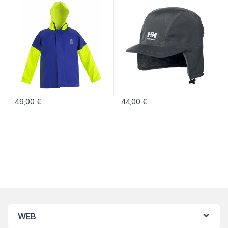
49,00
€
44,00
€
Este producto tiene múltiples variantes. Las opciones se pueden eleg
Este producto tiene múltiples vari
WEB