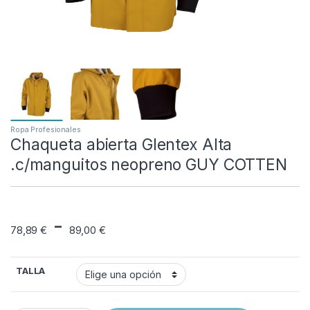
Ropa Profesionales
Chaqueta abierta Glentex Alta
.c/manguitos neopreno GUY COTTEN
Rango de precios: 
-
78,89
€
89,00
€
TALLA