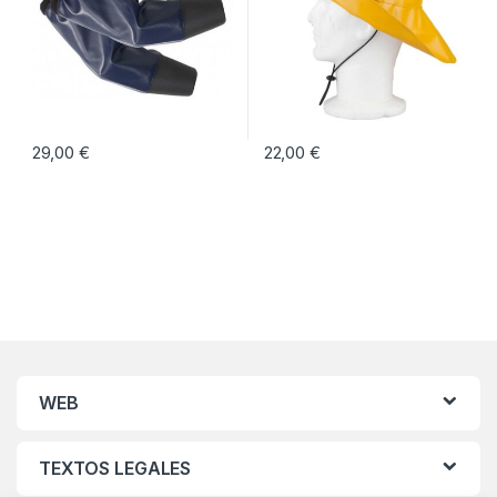
29,00
€
22,00
€
Este producto tiene múltiples vari
WEB
TEXTOS LEGALES