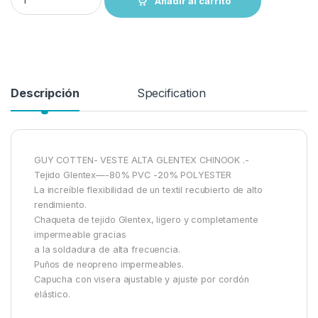
Añadir al carrito
Descripción
Specification
GUY COTTEN- VESTE ALTA GLENTEX CHINOOK .-
Tejido Glentex—-80% PVC -20% POLYESTER
La increíble flexibilidad de un textil recubierto de alto
rendimiento.
Chaqueta de tejido Glentex, ligero y completamente
impermeable gracias
a la soldadura de alta frecuencia.
Puños de neopreno impermeables.
Capucha con visera ajustable y ajuste por cordón
elástico.