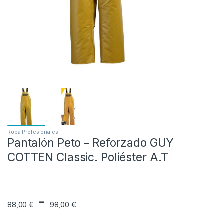
Ropa Profesionales
Pantalón Peto – Reforzado GUY
COTTEN Classic. Poliéster A.T
Rango de precios: 
-
88,00
€
98,00
€