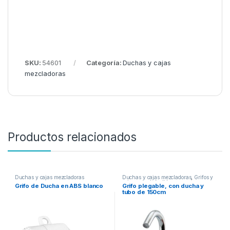
SKU:
54601
Categoría:
Duchas y cajas
mezcladoras
Productos relacionados
Duchas y cajas mezcladoras
Duchas y cajas mezcladoras
,
Grifos y
cajas entrada/salida
Grifo de Ducha en ABS blanco
Grifo plegable, con ducha y
tubo de 150cm