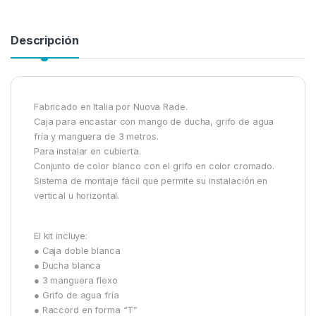
Descripción
Fabricado en Italia por Nuova Rade.
Caja para encastar con mango de ducha, grifo de agua
fría y manguera de 3 metros.
Para instalar en cubierta.
Conjunto de color blanco con el grifo en color cromado.
Sistema de montaje fácil que permite su instalación en
vertical u horizontal.
El kit incluye:
● Caja doble blanca
● Ducha blanca
● 3 manguera flexo
● Grifo de agua fría
● Raccord en forma “T”