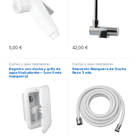
5,00
€
42,00
€
Duchas y cajas mezcladoras
Duchas y cajas mezcladoras
Registro con ducha y grifo de
Repuesto Manguera de Ducha
agua fría/caliente— (con 5 mts
flexo 3 mts.
manguera)