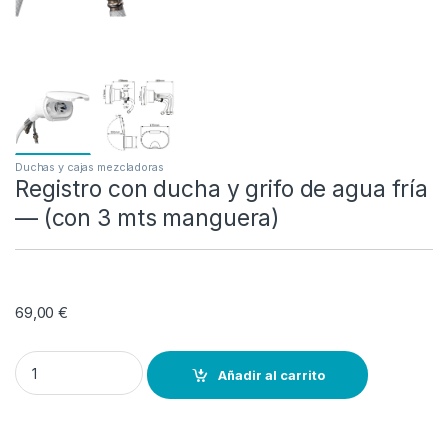
Duchas y cajas mezcladoras
Registro con ducha y grifo de agua fría
— (con 3 mts manguera)
69,00
€
Registro con ducha y grifo de agua fría--- (con 3 mts manguera) qu
Añadir al carrito