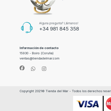
Alguna pregunta? Llámanos!
+34 981 845 358
Información de contacto
15930 - Boiro (Coruña)
ventas@tiendadelmar.com
Copyright 2021© Tienda del Mar - Todos los derechos rese