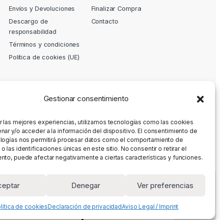
Envíos y Devoluciones
Finalizar Compra
Descargo de
Contacto
responsabilidad
Términos y condiciones
Política de cookies (UE)
Gestionar consentimiento
r las mejores experiencias, utilizamos tecnologías como las cookies
nar y/o acceder a la información del dispositivo. El consentimiento de
logías nos permitirá procesar datos como el comportamiento de
 las identificaciones únicas en este sitio. No consentir o retirar el
nto, puede afectar negativamente a ciertas características y funciones.
ceptar
Denegar
Ver preferencias
lítica de cookies
Declaración de privacidad
Aviso Legal / Imprint