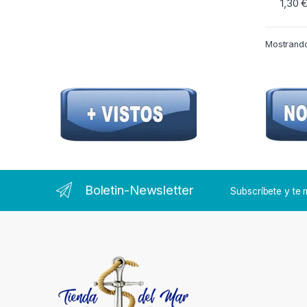
1,30
Este p
Mostrando
Boletin-Newsletter
Subscríbete y t