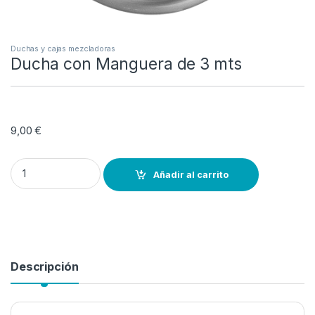
Duchas y cajas mezcladoras
Ducha con Manguera de 3 mts
9,00
€
Ducha con Manguera de 3 mts quantity
Añadir al carrito
Descripción