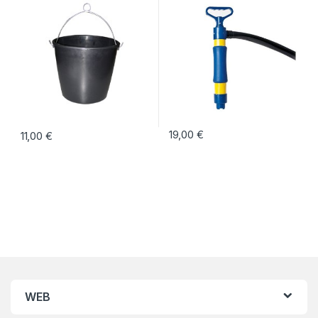
19,00
€
11,00
€
WEB