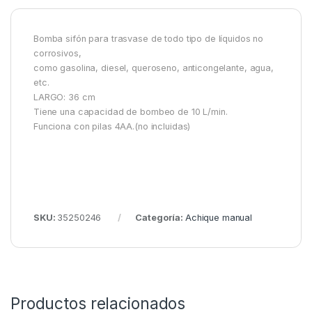
Bomba sifón para trasvase de todo tipo de líquidos no
corrosivos,
como gasolina, diesel, queroseno, anticongelante, agua,
etc.
LARGO: 36 cm
Tiene una capacidad de bombeo de 10 L/min.
Funciona con pilas 4AA.(no incluidas)
SKU:
35250246
Categoría:
Achique manual
Productos relacionados