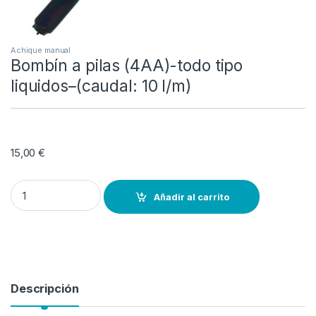
Achique manual
Bombín a pilas (4AA)-todo tipo
liquidos–(caudal: 10 l/m)
15,00
€
Bombín a pilas (4AA)-todo tipo liquidos–(caudal: 10 l/m) quantity
Añadir al carrito
Descripción