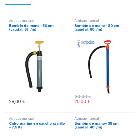
Achique manual
Achique manual
Bombín de mano- 50 cm
Bombín de mano- 80 cm
(caudal: 55 l/m)
(caudal: 60 l/m)
30,00
€
28,00
€
20,00
€
Achique manual
Achique manual
Cubo marino en caucho c/arillo
Bombín de mano- 35 cm
– 7,5 lts
(caudal: 40 l/m)