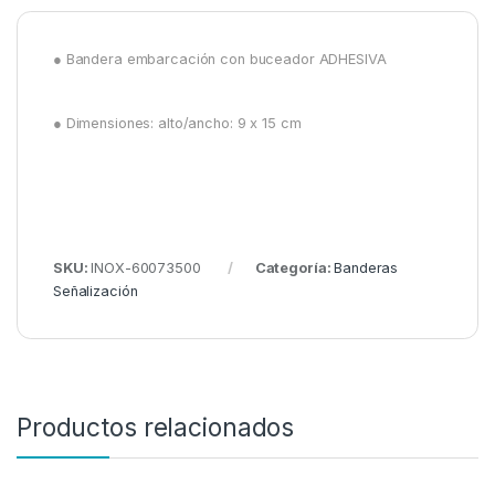
● Bandera embarcación con buceador ADHESIVA
● Dimensiones: alto/ancho: 9 x 15 cm
SKU:
INOX-60073500
Categoría:
Banderas
Señalización
Productos relacionados