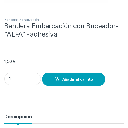
Banderas Señalización
Bandera Embarcación con Buceador-
“ALFA” -adhesiva
1,50
€
Bandera Embarcación con Buceador- "ALFA" -adhesiva quantity
Añadir al carrito
Descripción