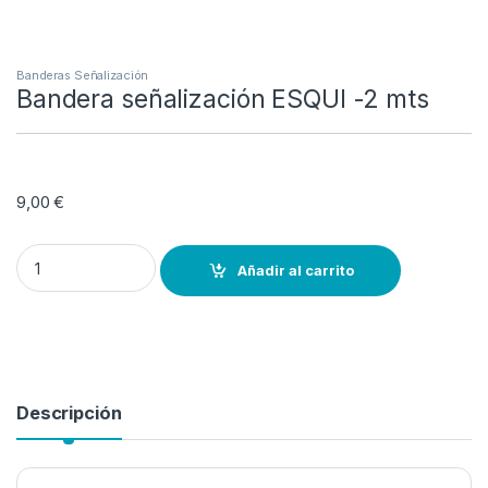
Banderas Señalización
Bandera señalización ESQUI -2 mts
9,00
€
Bandera señalización ESQUI -2 mts quantity
Añadir al carrito
Descripción