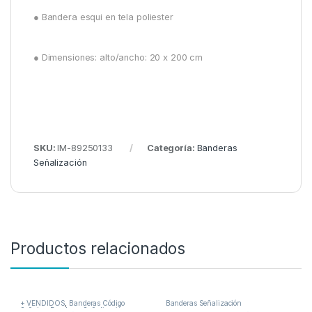
● Bandera esqui en tela poliester
● Dimensiones: alto/ancho: 20 x 200 cm
SKU:
IM-89250133
Categoría:
Banderas
Señalización
Productos relacionados
+ VENDIDOS
,
Banderas Código
Banderas Señalización
Señales
,
Banderas Señalización