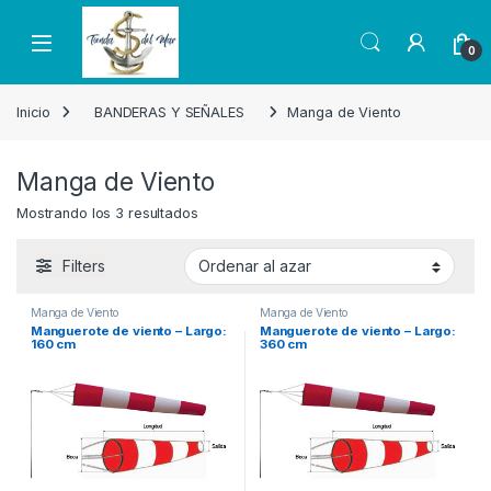
Skip to navigation
Skip to content
Open
0
Inicio
BANDERAS Y SEÑALES
Manga de Viento
Manga de Viento
Mostrando los 3 resultados
Filters
Manga de Viento
Manga de Viento
Manguerote de viento – Largo:
Manguerote de viento – Largo:
160 cm
360 cm