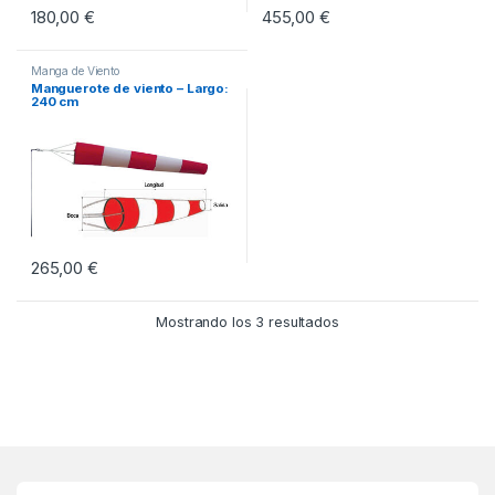
180,00
€
455,00
€
Manga de Viento
Manguerote de viento – Largo:
240 cm
265,00
€
Mostrando los 3 resultados