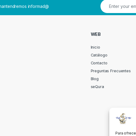
e mantendremos informad@
WEB
Inicio
Catálogo
Contacto
Preguntas Frecuentes
Blog
seQura
Para ofrece