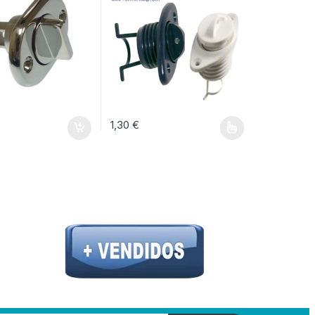
1,30
€
opciones se pueden elegir en la página de producto
Este producto tiene múltiples variantes. Las op