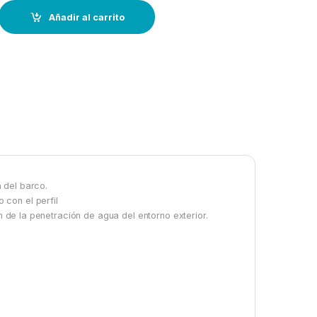
ø46mm--blanco quantity
Añadir al carrito
 del barco.
con el perfil
cm de la penetración de agua del entorno exterior.