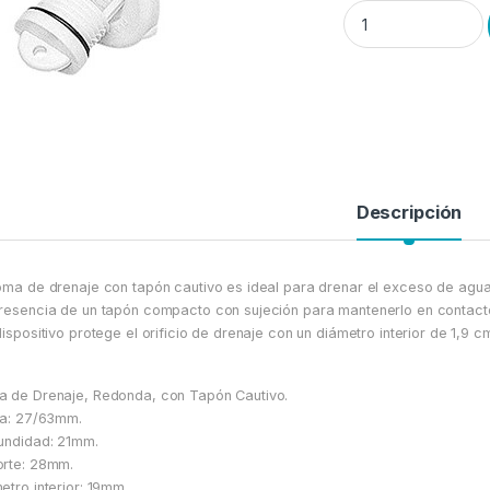
Tapón Deságue-PVC–
Descripción
oma de drenaje con tapón cautivo es ideal para drenar el exceso de agua
resencia de un tapón compacto con sujeción para mantenerlo en contacto 
dispositivo protege el orificio de drenaje con un diámetro interior de 1,9 
 de Drenaje, Redonda, con Tapón Cautivo.
ra: 27/63mm.
undidad: 21mm.
rte: 28mm.
etro interior: 19mm.