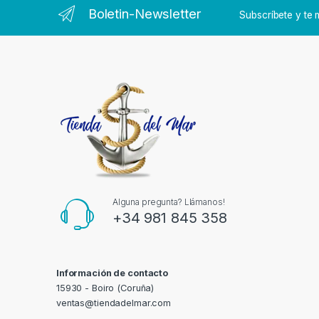
Boletin-Newsletter
Subscríbete y t
Alguna pregunta? Llámanos!
+34 981 845 358
Información de contacto
15930 - Boiro (Coruña)
ventas@tiendadelmar.com