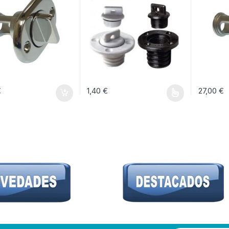
€
1,40
€
27,00
€
Este producto tiene múltiples variantes. Las 