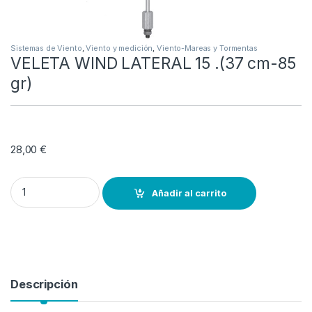
Sistemas de Viento
,
Viento y medición
,
Viento-Mareas y Tormentas
VELETA WIND LATERAL 15 .(37 cm-85
gr)
28,00
€
VELETA WIND LATERAL 15 .(37 cm-85 gr) quantity
Añadir al carrito
Descripción