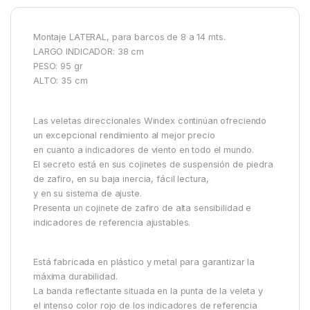
Montaje LATERAL, para barcos de 8 a 14 mts.
LARGO INDICADOR: 38 cm
PESO: 95 gr
ALTO: 35 cm
Las veletas direccionales Windex continúan ofreciendo
un excepcional rendimiento al mejor precio
en cuanto a indicadores de viento en todo el mundo.
El secreto está en sus cojinetes de suspensión de piedra
de zafiro, en su baja inercia, fácil lectura,
y en su sistema de ajuste.
Presenta un cojinete de zafiro de alta sensibilidad e
indicadores de referencia ajustables.
Está fabricada en plástico y metal para garantizar la
máxima durabilidad.
La banda reflectante situada en la punta de la veleta y
el intenso color rojo de los indicadores de referencia