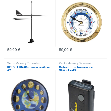
59,00
€
59,00
€
Viento-Mareas y Tormentas
Viento-Mareas y Tormentas
RELOJ LUNAR–marco acrílico-
Detector de tormentas-
A2
StrikeAlert®