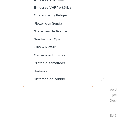
Emisoras VHF Portátiles
Gps Portátil y Relojes
Plotter con Sonda
Sistemas de Viento
Sondas con Gps
.GPS + Plotter
Cartas electrónicas
Pilotos automáticos
Radares
Sistemas de sonido
Vele
Fijac
Desm
Está