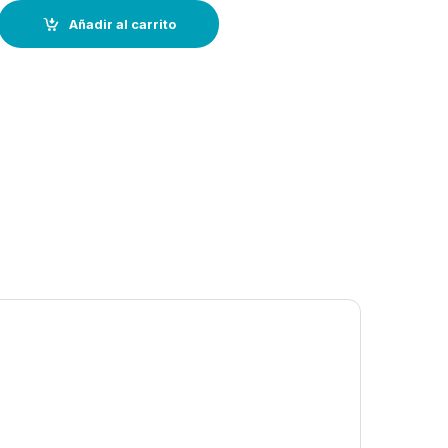
ara mástil. (18 cm) quantity
Añadir al carrito