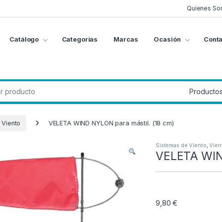
Quienes So
Catálogo
Categorias
Marcas
Ocasión
Conta
g
:
 Viento
VELETA WIND NYLON para mástil. (18 cm)
Sistemas de Viento
,
Vien
VELETA WIND
9,80
€