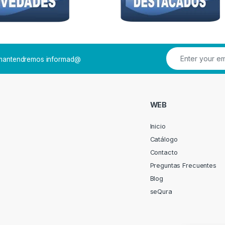
e mantendremos informad@
WEB
Inicio
Catálogo
Contacto
Preguntas Frecuentes
Blog
seQura