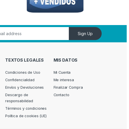
Sign Up
TEXTOS LEGALES
MIS DATOS
Condiciones de Uso
Mi Cuenta
Confidencialidad
Me interesa
Envíos y Devoluciones
Finalizar Compra
Descargo de
Contacto
responsabilidad
Términos y condiciones
Política de cookies (UE)