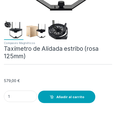
Compases Magnéticos
Taxímetro de Alidada estribo (rosa
125mm)
579,00
€
Taxímetro de Alidada estribo (rosa 125mm) quantity
Añadir al carrito