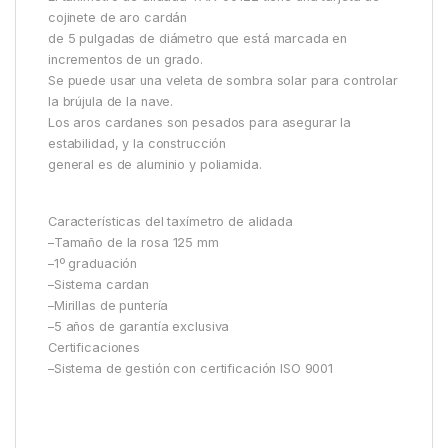
cojinete de aro cardán
de 5 pulgadas de diámetro que está marcada en
incrementos de un grado.
Se puede usar una veleta de sombra solar para controlar
la brújula de la nave.
Los aros cardanes son pesados ​​para asegurar la
estabilidad, y la construcción
general es de aluminio y poliamida.
Características del taxímetro de alidada
–Tamaño de la rosa 125 mm
–1º graduación
–Sistema cardan
–Mirillas de puntería
–5 años de garantía exclusiva
Certificaciones
–Sistema de gestión con certificación ISO 9001