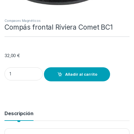
Compases Magnéticos
Compás frontal Riviera Comet BC1
32,00
€
Compás frontal Riviera Comet BC1 quantity
Añadir al carrito
Descripción