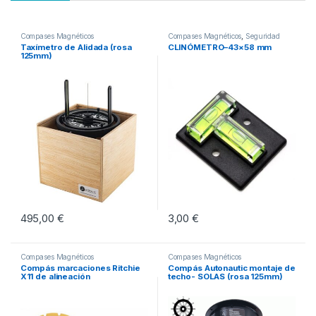
Compases Magnéticos
Compases Magnéticos
,
Seguridad
Activa
Taxímetro de Alidada (rosa
CLINÓMETRO–43×58 mm
125mm)
495,00
€
3,00
€
Compases Magnéticos
Compases Magnéticos
Compás marcaciones Ritchie
Compás Autonautic montaje de
X11 de alineación
techo- SOLAS (rosa 125mm)