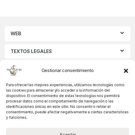
WEB
TEXTOS LEGALES
MIS DATOS
Gestionar consentimiento
Para ofrecer las mejores experiencias, utilizamos tecnologías como
las cookies para almacenar y/o acceder a la información del
dispositivo. El consentimiento de estas tecnologías nos permitirá
procesar datos como el comportamiento de navegación o las
identificaciones únicas en este sitio. No consentir o retirar el
consentimiento, puede afectar negativamente a ciertas características
y funciones.
Aceptar