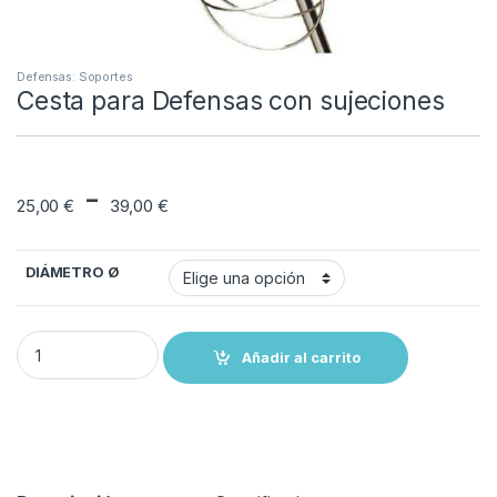
Defensas: Soportes
Cesta para Defensas con sujeciones
Rango de precios: 
-
25,00
€
39,00
€
DIÁMETRO Ø
Cesta para Defensas con sujeciones quantity
Añadir al carrito