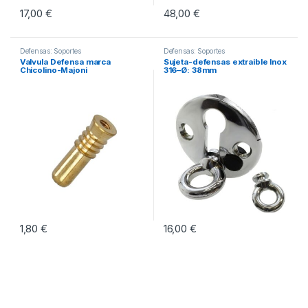
17,00
€
48,00
€
Defensas: Soportes
Defensas: Soportes
Valvula Defensa marca
Sujeta-defensas extraible Inox
Chicolino-Majoni
316–Ø: 38mm
1,80
€
16,00
€