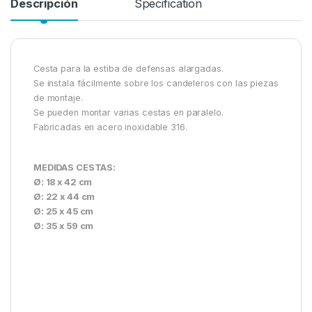
Descripción
Specification
Cesta para la estiba de defensas alargadas.
Se instala fácilmente sobre los candeleros con las piezas
de montaje.
Se pueden montar varias cestas en paralelo.
Fabricadas en acero inoxidable 316.
MEDIDAS CESTAS:
Ø: 18 x 42 cm
Ø: 22 x 44 cm
Ø: 25 x 45 cm
Ø: 35 x 59 cm