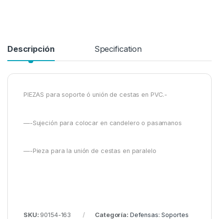
Descripción
Specification
PIEZAS para soporte ó unión de cestas en PVC.-
—-Sujeción para colocar en candelero o pasamanos
—-Pieza para la unión de cestas en paralelo
SKU:
90154-163
Categoría:
Defensas: Soportes