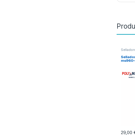
Produ
Sellador
Sellado
ms960–
29,00