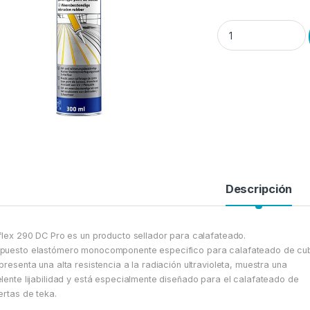
Sellador SIKAFLEX 
Descripción
flex 290 DC Pro es un producto sellador para calafateado.
uesto elastómero monocomponente especifico para calafateado de cub
presenta una alta resistencia a la radiación ultravioleta, muestra una
lente lijabilidad y está especialmente diseñado para el calafateado de
ertas de teka.