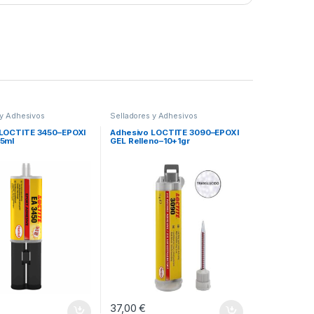
 y Adhesivos
Selladores y Adhesivos
 LOCTITE 3450–EPOXI
Adhesivo LOCTITE 3090–EPOXI
25ml
GEL Relleno–10+1gr
37,00
€