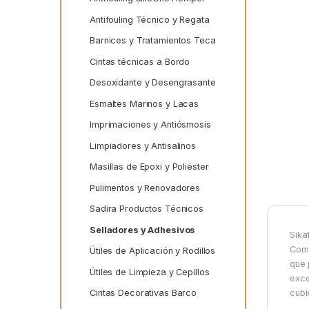
Antifouling Técnico y Regata
Barnices y Tratamientos Teca
Cintas técnicas a Bordo
Desoxidante y Desengrasante
Esmaltes Marinos y Lacas
Imprimaciones y Antiósmosis
Limpiadores y Antisalinos
Masillas de Epoxi y Poliéster
Pulimentos y Renovadores
Sadira Productos Técnicos
Selladores y Adhesivos
Sika
Comp
Útiles de Aplicación y Rodillos
que 
Útiles de Limpieza y Cepillos
exce
Cintas Decorativas Barco
cubi