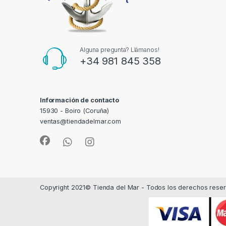
Alguna pregunta? Llámanos!
+34 981 845 358
Información de contacto
15930 - Boiro (Coruña)
ventas@tiendadelmar.com
Copyright 2021© Tienda del Mar - Todos los derechos rese