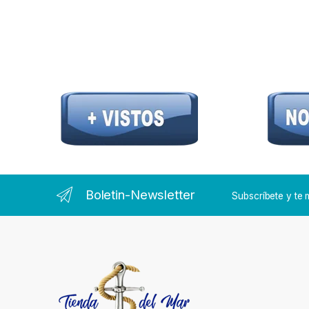
Boletin-Newsletter
Subscríbete y t