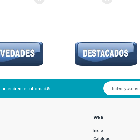
Este producto tiene múltiples variantes. Las 
e mantendremos informad@
WEB
Inicio
Catálogo