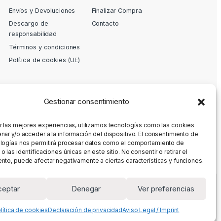
Envíos y Devoluciones
Finalizar Compra
Descargo de
Contacto
responsabilidad
Términos y condiciones
Política de cookies (UE)
Gestionar consentimiento
r las mejores experiencias, utilizamos tecnologías como las cookies
nar y/o acceder a la información del dispositivo. El consentimiento de
logías nos permitirá procesar datos como el comportamiento de
 las identificaciones únicas en este sitio. No consentir o retirar el
nto, puede afectar negativamente a ciertas características y funciones.
ceptar
Denegar
Ver preferencias
lítica de cookies
Declaración de privacidad
Aviso Legal / Imprint