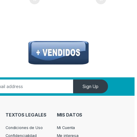
opciones se pueden elegir en la página de producto
Sign Up
TEXTOS LEGALES
MIS DATOS
Condiciones de Uso
Mi Cuenta
Confidencialidad
Me interesa