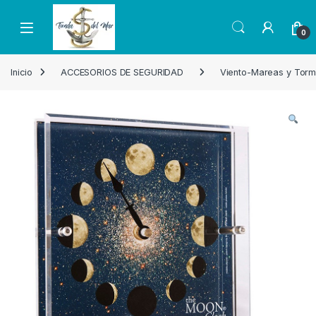
Skip to navigation
Skip to content
Open
0
Inicio
ACCESORIOS DE SEGURIDAD
Viento-Mareas y Torm