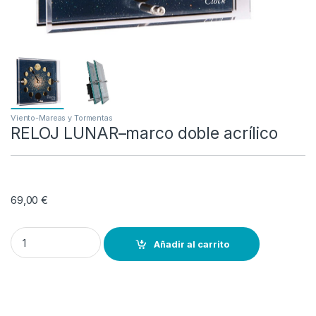
Viento-Mareas y Tormentas
RELOJ LUNAR–marco doble acrílico
69,00
€
RELOJ LUNAR--marco doble acrílico quantity
Añadir al carrito