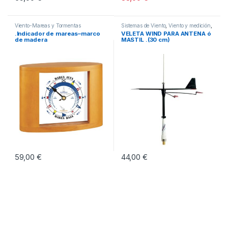
Viento-Mareas y Tormentas
Sistemas de Viento
,
Viento y medición
,
Viento-Mareas y Tormentas
.Indicador de mareas–marco
VELETA WIND PARA ANTENA ó
de madera
MASTIL .(30 cm)
59,00
€
44,00
€