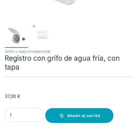
Grifos y cajas entrada/salida
Registro con grifo de agua fría, con
tapa
37,00
€
Registro con grifo de agua fría, con tapa quantity
Añadir al carrito