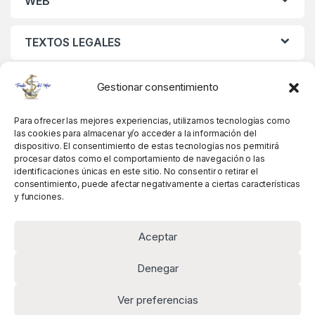
WEB
TEXTOS LEGALES
MIS DATOS
Gestionar consentimiento
Para ofrecer las mejores experiencias, utilizamos tecnologías como
las cookies para almacenar y/o acceder a la información del
dispositivo. El consentimiento de estas tecnologías nos permitirá
procesar datos como el comportamiento de navegación o las
identificaciones únicas en este sitio. No consentir o retirar el
consentimiento, puede afectar negativamente a ciertas características
y funciones.
Aceptar
Denegar
Ver preferencias
Alguna pregunta? Llámanos!