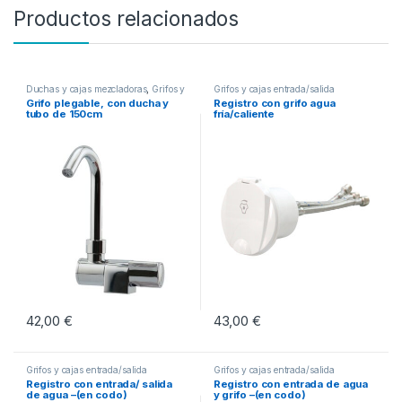
Productos relacionados
Duchas y cajas mezcladoras
,
Grifos y
Grifos y cajas entrada/salida
cajas entrada/salida
Grifo plegable, con ducha y
Registro con grifo agua
tubo de 150cm
fría/caliente
42,00
€
43,00
€
Grifos y cajas entrada/salida
Grifos y cajas entrada/salida
Registro con entrada/ salida
Registro con entrada de agua
de agua –(en codo)
y grifo –(en codo)