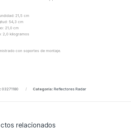
undidad: 21,5 cm
itud: 54,3 cm
o: 21,0 cm
: 2,0 kilogramos
nistrado con soportes de montaje.
:
03271180
Categoría:
Reflectores Radar
ctos relacionados