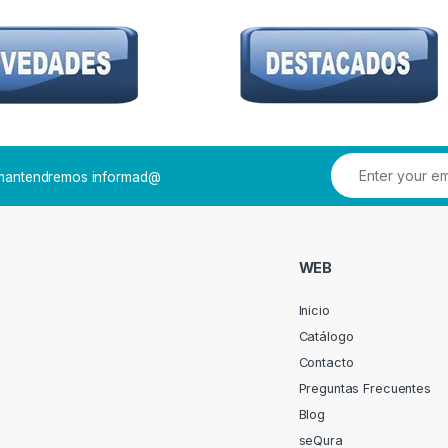
e mantendremos informad@
WEB
Inicio
Catálogo
Contacto
Preguntas Frecuentes
Blog
seQura