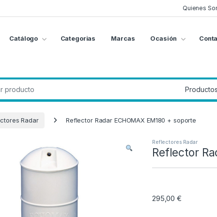
Quienes So
Catálogo
Categorias
Marcas
Ocasión
Conta
g
:
ectores Radar
Reflector Radar ECHOMAX EM180 + soporte
Reflectores Radar
Reflector R
295,00
€