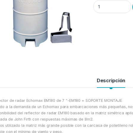
Reflector Radar ECH
Descripción
ector de radar Echomax EM180 de 7 “-EM180 + SOPORTE MONTAJE
do a la demanda de un Echomax para embarcaciones más pequeñas, nos
onibilidad del reflector de radar EM180 basado en la matriz simétrica api
ada de John Firth con respuestas máximas de 8m2.
s utilizado la matriz más grande posible con la carcasa de polietileno 
ble con el mínimo de viento y peso.