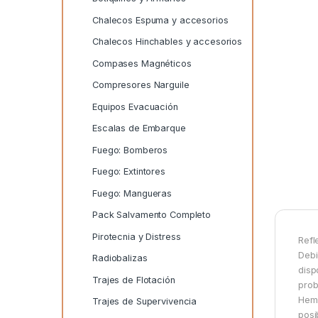
Chalecos Espuma y accesorios
Chalecos Hinchables y accesorios
Compases Magnéticos
Compresores Narguile
Equipos Evacuación
Escalas de Embarque
Fuego: Bomberos
Fuego: Extintores
Fuego: Mangueras
Pack Salvamento Completo
Pirotecnia y Distress
Refl
Debi
Radiobalizas
disp
Trajes de Flotación
prob
Hemo
Trajes de Supervivencia
posi