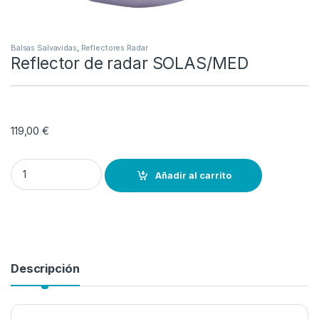
Balsas Salvavidas
,
Reflectores Radar
Reflector de radar SOLAS/MED
119,00
€
Reflector de radar SOLAS/MED quantity
Añadir al carrito
Descripción