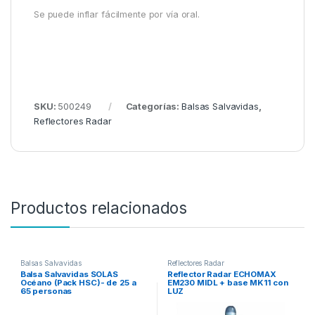
Se puede inflar fácilmente por vía oral.
SKU:
500249
Categorías:
Balsas Salvavidas
,
Reflectores Radar
Productos relacionados
Balsas Salvavidas
Reflectores Radar
Balsa Salvavidas SOLAS
Reflector Radar ECHOMAX
Océano (Pack HSC)- de 25 a
EM230 MIDL + base MK11 con
65 personas
LUZ