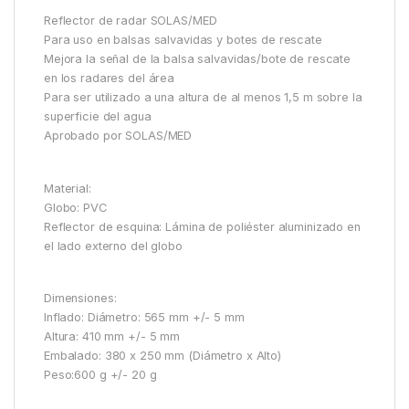
Reflector de radar SOLAS/MED
Para uso en balsas salvavidas y botes de rescate
Mejora la señal de la balsa salvavidas/bote de rescate
en los radares del área
Para ser utilizado a una altura de al menos 1,5 m sobre la
superficie del agua
Aprobado por SOLAS/MED
Material:
Globo: PVC
Reflector de esquina: Lámina de poliéster aluminizado en
el lado externo del globo
Dimensiones:
Inflado: Diámetro: 565 mm +/- 5 mm
Altura: 410 mm +/- 5 mm
Embalado: 380 x 250 mm (Diámetro x Alto)
Peso:600 g +/- 20 g