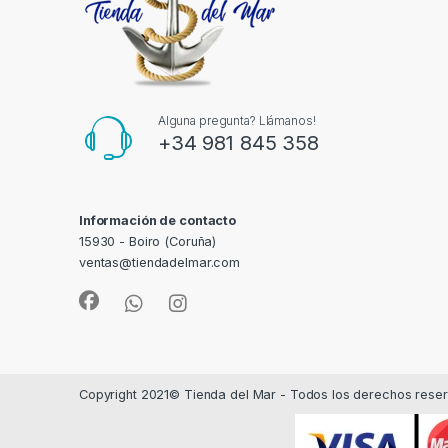
Alguna pregunta? Llámanos!
+34 981 845 358
Información de contacto
15930 - Boiro (Coruña)
ventas@tiendadelmar.com
Copyright 2021© Tienda del Mar - Todos los derechos rese