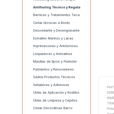
Antifouling Técnico y Regata
Barnices y Tratamientos Teca
Cintas técnicas a Bordo
Desoxidante y Desengrasante
Esmaltes Marinos y Lacas
Imprimaciones y Antiósmosis
Limpiadores y Antisalinos
Masillas de Epoxi y Poliéster
Pulimentos y Renovadores
Sadira Productos Técnicos
Selladores y Adhesivos
PIN
DEB
Útiles de Aplicación y Rodillos
INM
Útiles de Limpieza y Cepillos
TIEN
Cintas Decorativas Barco
Pint
Hech