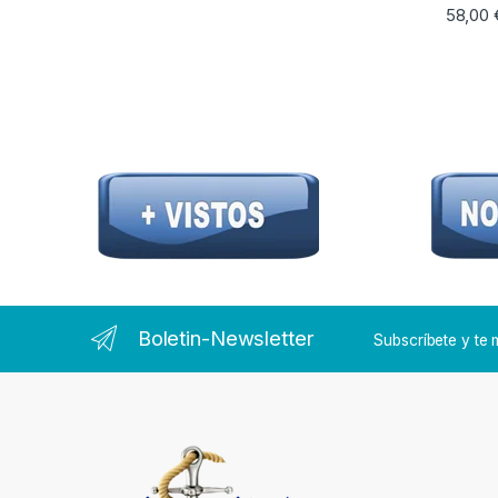
58,00
Este pr
Boletin-Newsletter
Subscríbete y t