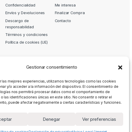
Confidencialidad
Me interesa
Envíos y Devoluciones
Finalizar Compra
Descargo de
Contacto
responsabilidad
Términos y condiciones
Política de cookies (UE)
Gestionar consentimiento
r las mejores experiencias, utilizamos tecnologías como las cookies
nar y/o acceder a la información del dispositivo. El consentimiento de
logías nos permitirá procesar datos como el comportamiento de
 las identificaciones únicas en este sitio. No consentir o retirar el
nto, puede afectar negativamente a ciertas características y funciones.
ceptar
Denegar
Ver preferencias
lítica de cookies
Declaración de privacidad
Aviso Legal / Imprint