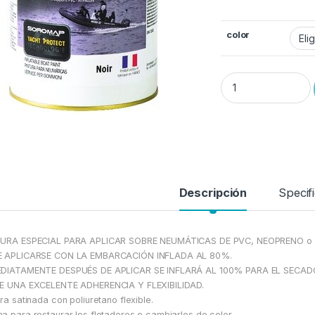
color
Poliuretano FLEXIBL
Descripción
Specif
TURA ESPECIAL PARA APLICAR SOBRE NEUMÁTICAS DE PVC, NEOPRENO o
E APLICARSE CON LA EMBARCACIÓN INFLADA AL 80%.
EDIATAMENTE DESPUÉS DE APLICAR SE INFLARÁ AL 100% PARA EL SECAD
E UNA EXCELENTE ADHERENCIA Y FLEXIBILIDAD.
ura satinada con poliuretano flexible.
a para restaurar los flotadores o cambiarlos de color.