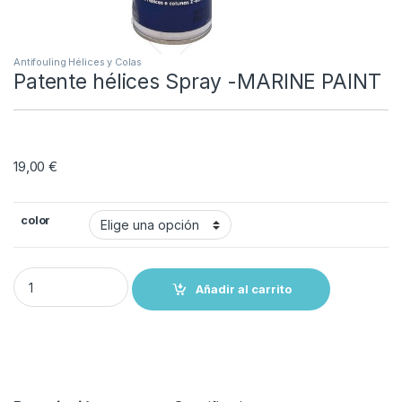
Antifouling Hélices y Colas
Patente hélices Spray -MARINE PAINT
19,00
€
color
Patente hélices Spray -MARINE PAINT quantity
Añadir al carrito