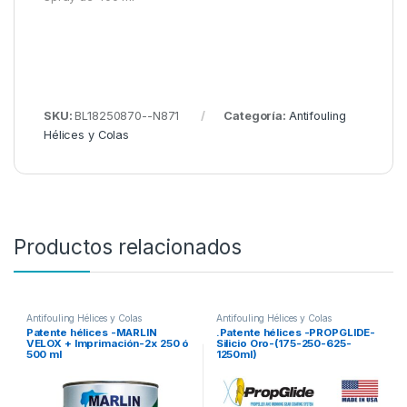
SKU:
BL18250870--N871
Categoría:
Antifouling
Hélices y Colas
Productos relacionados
Antifouling Hélices y Colas
Antifouling Hélices y Colas
Patente hélices -MARLIN
.Patente hélices -PROPGLIDE-
VELOX + Imprimación-2x 250 ó
Silicio Oro-(175-250-625-
500 ml
1250ml)