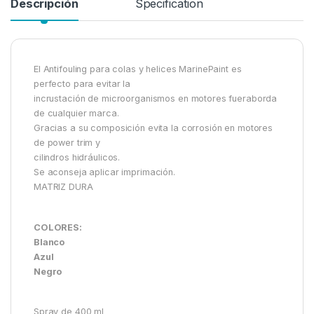
Descripción
Specification
El Antifouling para colas y helices MarinePaint es
perfecto para evitar la
incrustación de microorganismos en motores fueraborda
de cualquier marca.
Gracias a su composición evita la corrosión en motores
de power trim y
cilindros hidráulicos.
Se aconseja aplicar imprimación.
MATRIZ DURA
COLORES:
Blanco
Azul
Negro
Spray de 400 ml