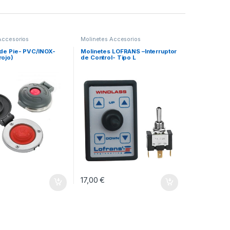
Accesorios
Molinetes Accesorios
 de Pie- PVC/INOX-
Molinetes LOFRANS –Interruptor
rojo)
de Control- Tipo L
17,00
€