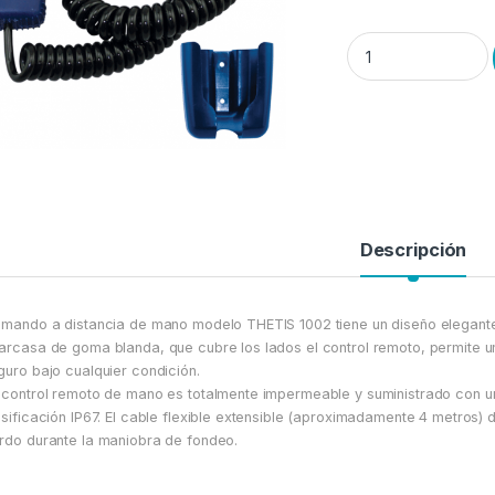
Molinetes LOFRANS -
Descripción
 mando a distancia de mano modelo THETIS 1002 tiene un diseño elegante 
arcasa de goma blanda, que cubre los lados el control remoto, permite u
guro bajo cualquier condición.
 control remoto de mano es totalmente impermeable y suministrado con 
asificación IP67. El cable flexible extensible (aproximadamente 4 metros) 
rdo durante la maniobra de fondeo.