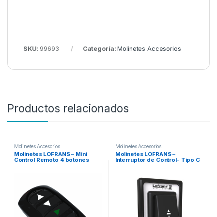
SKU:
99693
Categoría:
Molinetes Accesorios
Productos relacionados
Molinetes Accesorios
Molinetes Accesorios
Molinetes LOFRANS – Mini
Molinetes LOFRANS –
Control Remoto 4 botones
Interruptor de Control- Tipo C