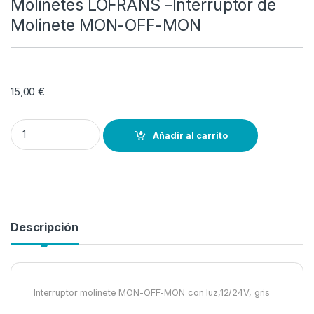
Molinetes LOFRANS –Interruptor de
Molinete MON-OFF-MON
15,00
€
Molinetes LOFRANS –Interruptor de Molinete MON-OFF-MON quant
Añadir al carrito
Descripción
Interruptor molinete MON-OFF-MON con luz,12/24V, gris