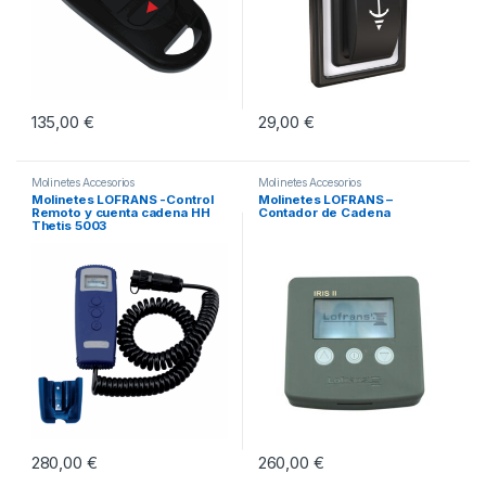
135,00
€
29,00
€
Molinetes Accesorios
Molinetes Accesorios
Molinetes LOFRANS -Control
Molinetes LOFRANS –
Remoto y cuenta cadena HH
Contador de Cadena
Thetis 5003
280,00
€
260,00
€