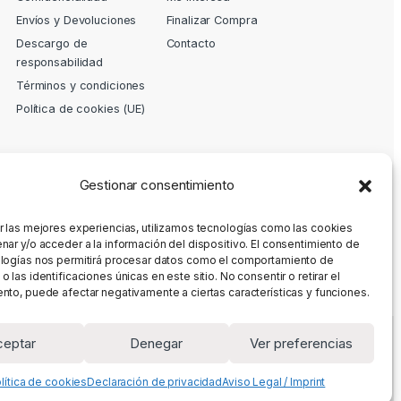
Envíos y Devoluciones
Finalizar Compra
Descargo de
Contacto
responsabilidad
Términos y condiciones
Política de cookies (UE)
Gestionar consentimiento
r las mejores experiencias, utilizamos tecnologías como las cookies
nar y/o acceder a la información del dispositivo. El consentimiento de
logías nos permitirá procesar datos como el comportamiento de
 las identificaciones únicas en este sitio. No consentir o retirar el
nto, puede afectar negativamente a ciertas características y funciones.
ceptar
Denegar
Ver preferencias
lítica de cookies
Declaración de privacidad
Aviso Legal / Imprint