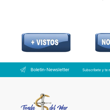
Boletin-Newsletter
Subscríbete y t