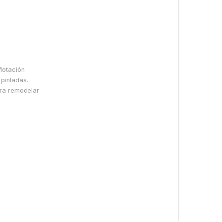
lotación.
 pintadas.
ara remodelar