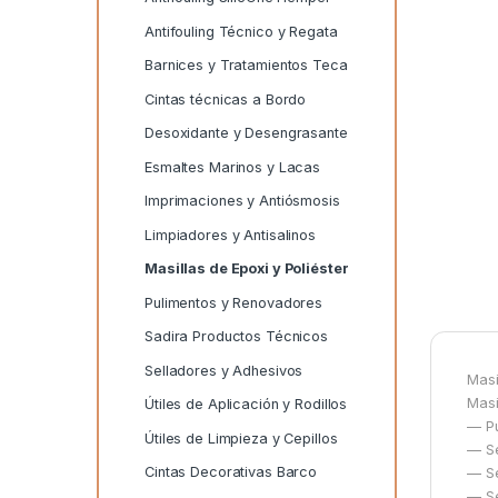
Antifouling Técnico y Regata
Barnices y Tratamientos Teca
Cintas técnicas a Bordo
Desoxidante y Desengrasante
Esmaltes Marinos y Lacas
Imprimaciones y Antiósmosis
Limpiadores y Antisalinos
Masillas de Epoxi y Poliéster
Pulimentos y Renovadores
Sadira Productos Técnicos
Selladores y Adhesivos
Masi
Masi
Útiles de Aplicación y Rodillos
— Pu
Útiles de Limpieza y Cepillos
— Se
Cintas Decorativas Barco
— Se
— Se