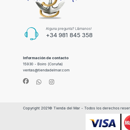
Alguna pregunta? Llámanos!
+34 981 845 358
Información de contacto
15930 - Boiro (Coruña)
ventas@tiendadelmar.com
Copyright 2021© Tienda del Mar - Todos los derechos rese