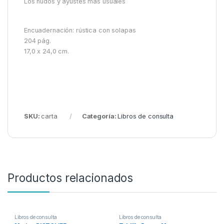
Los nudos y ayustes más usuales
Encuadernación: rústica con solapas
204 pág.
17,0 x 24,0 cm.
SKU:
carta
Categoría:
Libros de consulta
Productos relacionados
Libros de consulta
Libros de consulta