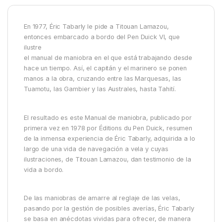
En 1977, Éric Tabarly le pide a Titouan Lamazou,
entonces embarcado a bordo del Pen Duick VI, que
ilustre
el manual de maniobra en el que está trabajando desde
hace un tiempo. Así, el capitán y el marinero se ponen
manos a la obra, cruzando entre las Marquesas, las
Tuamotu, las Gambier y las Australes, hasta Tahití.
El resultado es este Manual de maniobra, publicado por
primera vez en 1978 por Éditions du Pen Duick, resumen
de la inmensa experiencia de Éric Tabarly, adquirida a lo
largo de una vida de navegación a vela y cuyas
ilustraciones, de Titouan Lamazou, dan testimonio de la
vida a bordo.
De las maniobras de amarre al reglaje de las velas,
pasando por la gestión de posibles averías, Éric Tabarly
se basa en anécdotas vividas para ofrecer, de manera