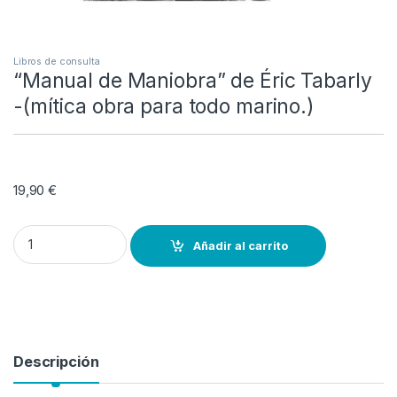
Libros de consulta
“Manual de Maniobra” de Éric Tabarly
-(mítica obra para todo marino.)
19,90
€
"Manual de Maniobra" de Éric Tabarly -(mítica obra para todo marin
Añadir al carrito
Descripción