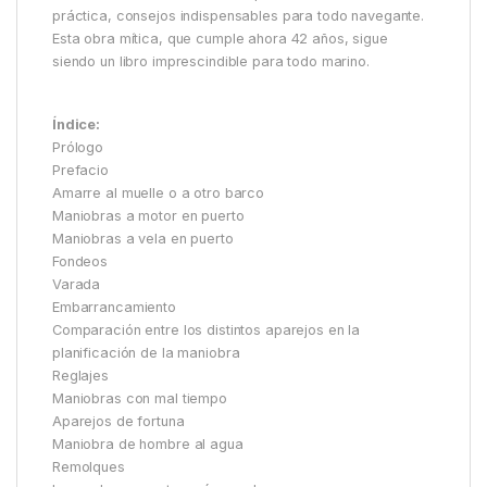
práctica, consejos indispensables para todo navegante.
Esta obra mítica, que cumple ahora 42 años, sigue
siendo un libro imprescindible para todo marino.
Índice:
Prólogo
Prefacio
Amarre al muelle o a otro barco
Maniobras a motor en puerto
Maniobras a vela en puerto
Fondeos
Varada
Embarrancamiento
Comparación entre los distintos aparejos en la
planificación de la maniobra
Reglajes
Maniobras con mal tiempo
Aparejos de fortuna
Maniobra de hombre al agua
Remolques