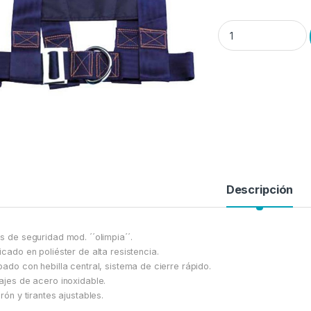
Life-Link. Arnés de 
Descripción
s de seguridad mod. ´´olimpia´´.
icado en poliéster de alta resistencia.
pado con hebilla central, sistema de cierre rápido.
ajes de acero inoxidable.
urón y tirantes ajustables.