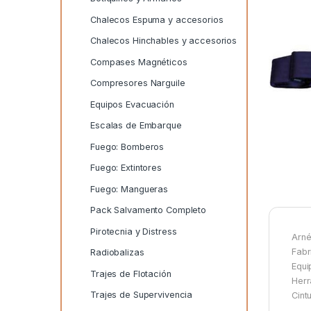
Chalecos Espuma y accesorios
Chalecos Hinchables y accesorios
Compases Magnéticos
Compresores Narguile
Equipos Evacuación
Escalas de Embarque
Fuego: Bomberos
Fuego: Extintores
Fuego: Mangueras
Pack Salvamento Completo
Pirotecnia y Distress
Arné
Fabr
Radiobalizas
Equi
Trajes de Flotación
Herr
Trajes de Supervivencia
Cint