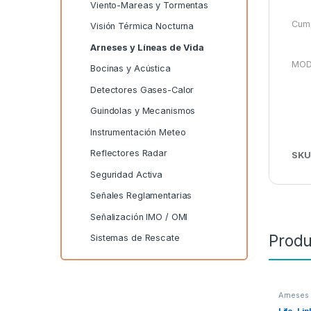
Viento-Mareas y Tormentas
Cump
Visión Térmica Nocturna
Arneses y Líneas de Vida
MOD
Bocinas y Acústica
Detectores Gases-Calor
Guindolas y Mecanismos
Instrumentación Meteo
Reflectores Radar
SKU
Seguridad Activa
Señales Reglamentarias
Señalización IMO / OMI
Produ
Sistemas de Rescate
Arneses 