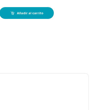
Seguridad OLIMPIA Adulto quantity
Añadir al carrito