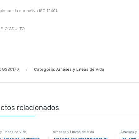
le con la normativa ISO 12401.
ELO ADULTO
:
GS80170
Categoría:
Arneses y Líneas de Vida
ctos relacionados
y Líneas de Vida
Arneses y Líneas de Vida
Arneses y 