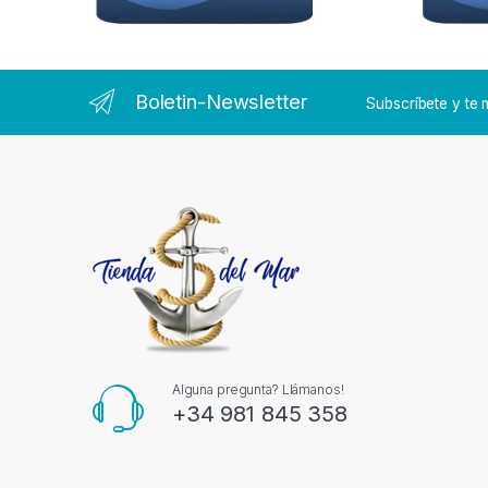
Boletin-Newsletter
Subscríbete y t
Alguna pregunta? Llámanos!
+34 981 845 358