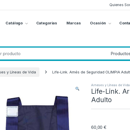
Quienes So
Catálogo
Categorias
Marcas
Ocasión
Conta
g
:
ses y Líneas de Vida
Life-Link. Arnés de Seguridad OLIMPIA Adul
Arneses y Líneas de Vida
Life-Link. 
Adulto
60,00
€