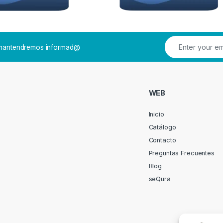
e mantendremos informad@
WEB
Inicio
Catálogo
Contacto
Preguntas Frecuentes
Blog
seQura