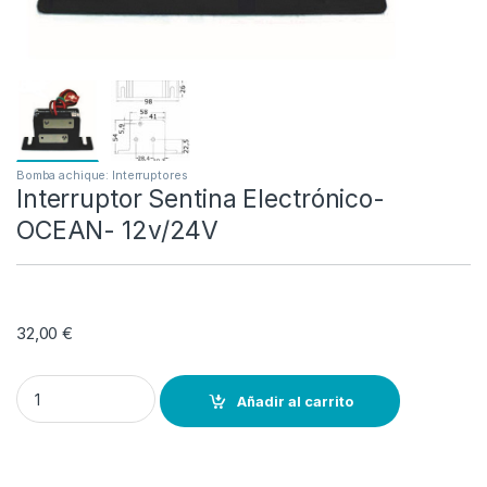
Bomba achique: Interruptores
Interruptor Sentina Electrónico-
OCEAN- 12v/24V
32,00
€
Interruptor Sentina Electrónico- OCEAN- 12v/24V quantity
Añadir al carrito