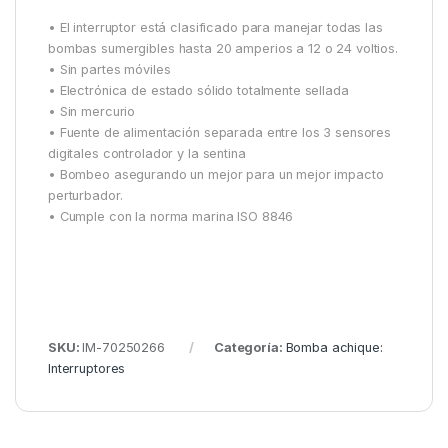
• El interruptor está clasificado para manejar todas las
bombas sumergibles hasta 20 amperios a 12 o 24 voltios.
• Sin partes móviles
• Electrónica de estado sólido totalmente sellada
• Sin mercurio
• Fuente de alimentación separada entre los 3 sensores
digitales controlador y la sentina
• Bombeo asegurando un mejor para un mejor impacto
perturbador.
• Cumple con la norma marina ISO 8846
SKU:
IM-70250266
Categoría:
Bomba achique:
Interruptores