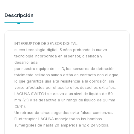
Descripción
INTERRUPTOR DE SENSOR DIGITAL:
nueva tecnología digital. 5 años probando la nueva
tecnología incorporada en el sensor, diseñada y
desarrollada
por nuestro equipo de I + D, los sensores de detección
totalmente sellados nunca están en contacto con el agua,
lo que garantiza una alta resistencia a la corrosión, sin
verse afectados por el aceite o los desechos extraños.
LAGUNA SWITCH se activa a un nivel de líquido de 50
mm (2”) y se desactiva a un rango de líquido de 20 mm
(3/4”).
Un retraso de cinco segundos evita falsos comienzos.
El interruptor LAGUNA maneja todas las bombas
sumergibles de hasta 20 amperios a 12 o 24 voltios.