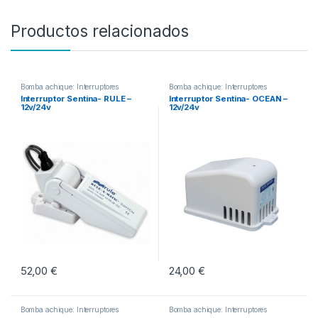
Productos relacionados
Bomba achique: Interruptores
Bomba achique: Interruptores
Interruptor Sentina- RULE –
Interruptor Sentina- OCEAN –
12v/24v
12v/24v
52,00
€
24,00
€
Bomba achique: Interruptores
Bomba achique: Interruptores