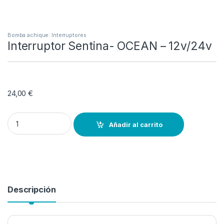
Bomba achique: Interruptores
Interruptor Sentina- OCEAN – 12v/24v
24,00
€
Interruptor Sentina- OCEAN – 12v/24v quantity
Añadir al carrito
Descripción