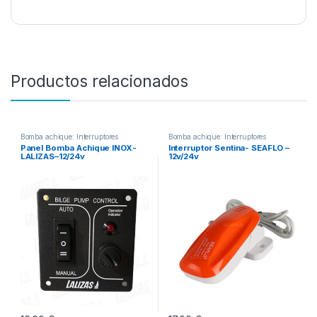
Productos relacionados
Bomba achique: Interruptores
Bomba achique: Interruptores
Panel Bomba Achique INOX-
Interruptor Sentina- SEAFLO –
LALIZAS–12/24v
12v/24v