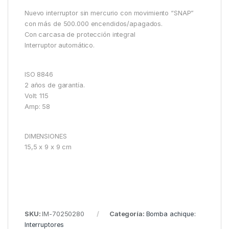
Nuevo interruptor sin mercurio con movimiento “SNAP”
con más de 500.000 encendidos/apagados.
Con carcasa de protección integral
Interruptor automático.
ISO 8846
2 años de garantía.
Volt: 115
Amp: 58
DIMENSIONES
15,5 x 9 x 9 cm
SKU:
IM-70250280
Categoría:
Bomba achique:
Interruptores