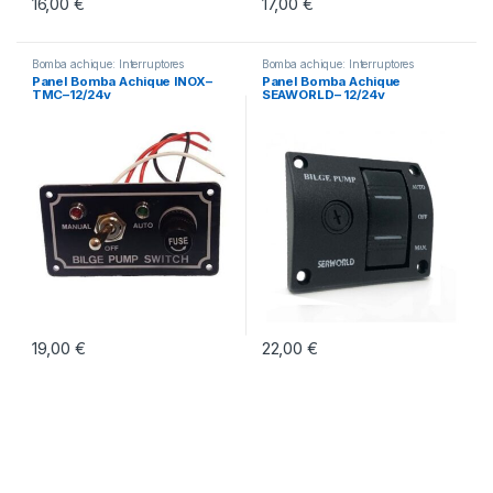
16,00
€
17,00
€
Bomba achique: Interruptores
Bomba achique: Interruptores
Panel Bomba Achique INOX–
Panel Bomba Achique
TMC–12/24v
SEAWORLD– 12/24v
19,00
€
22,00
€