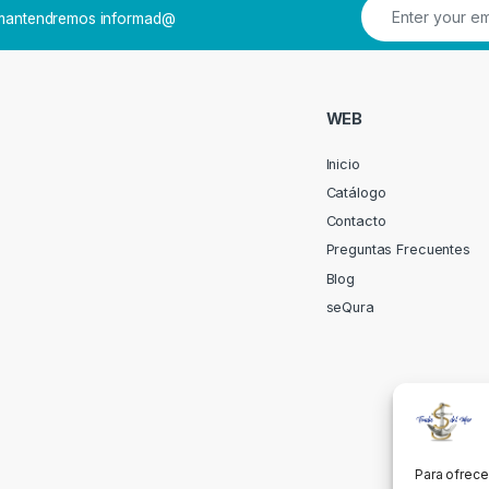
e mantendremos informad@
WEB
Inicio
Catálogo
Contacto
Preguntas Frecuentes
Blog
seQura
Para ofrece