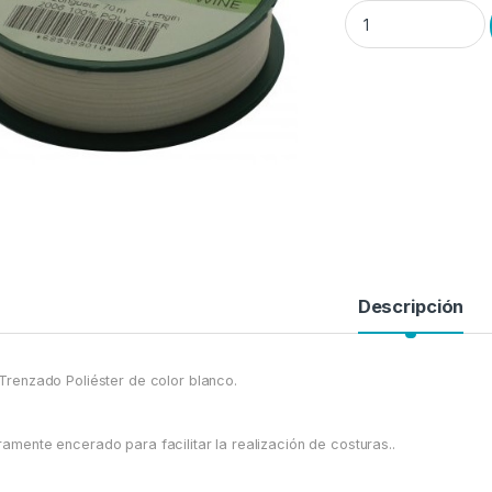
Hilo Trenzado Encer
Descripción
 Trenzado Poliéster de color blanco.
ramente encerado para facilitar la realización de costuras..