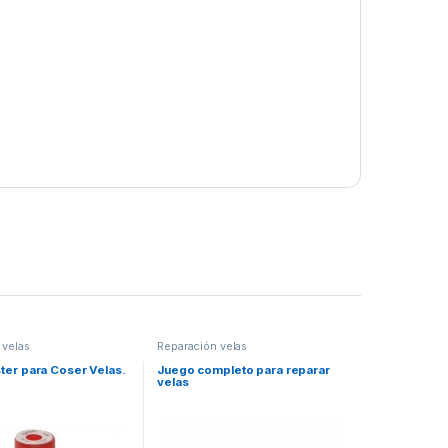
 velas
Reparación velas
ster para Coser Velas.
Juego completo para reparar
velas