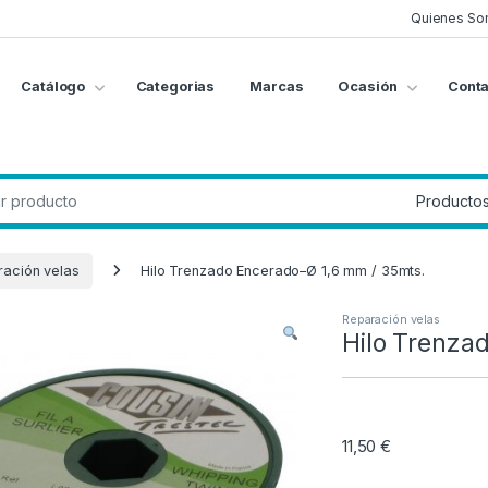
Quienes So
Catálogo
Categorias
Marcas
Ocasión
Conta
g
:
ación velas
Hilo Trenzado Encerado–Ø 1,6 mm / 35mts.
Reparación velas
Hilo Trenza
11,50
€