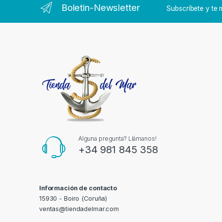
Boletin-Newsletter
Subscríbete y t
Alguna pregunta? Llámanos!
+34 981 845 358
Información de contacto
15930 - Boiro (Coruña)
ventas@tiendadelmar.com