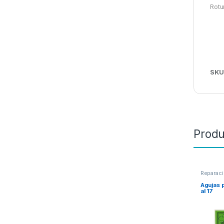
Rotu
SKU
Produ
Reparaci
Agujas 
al 17