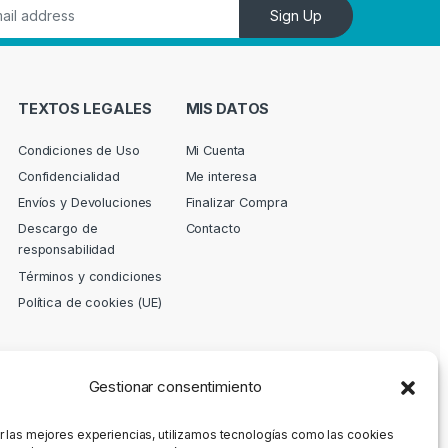
Sign Up
TEXTOS LEGALES
MIS DATOS
Condiciones de Uso
Mi Cuenta
Confidencialidad
Me interesa
Envíos y Devoluciones
Finalizar Compra
Descargo de
Contacto
responsabilidad
Términos y condiciones
Política de cookies (UE)
Gestionar consentimiento
r las mejores experiencias, utilizamos tecnologías como las cookies