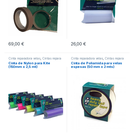
69,00
€
26,00
€
Cinta reparadora velas
,
Cintas repara
Cinta reparadora velas
,
Cintas repara
Velas
Velas
Cinta de Nylon para Kite
Cinta de Poliamida para velas
(150mm x 2,5 mt)
espesas (50 mm x 2 mts)