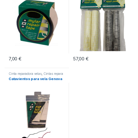
7,00
€
57,00
€
Este producto tiene múltiples vari
Cinta reparadora velas
,
Cintas repara
Velas
Catavientos para vela Genova