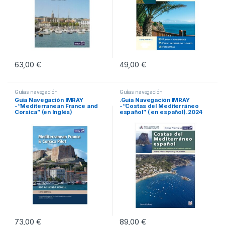
63,00
€
49,00
€
Guías navegación
Guías navegación
Guia Navegación IMRAY
.Guia Navegación IMRAY
-“Mediterranean France and
-“Costas del Mediterráneo
Corsica” (en Inglés)
español” ( en español).2024
73,00
€
89,00
€