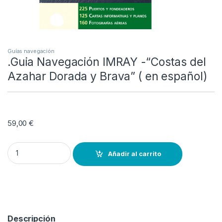
Guías navegación
.Guia Navegación IMRAY -“Costas del
Azahar Dorada y Brava” ( en español)
59,00
€
.Guia Navegación IMRAY -"Costas del Azahar Dorada y Brava” ( en 
Añadir al carrito
Descripción