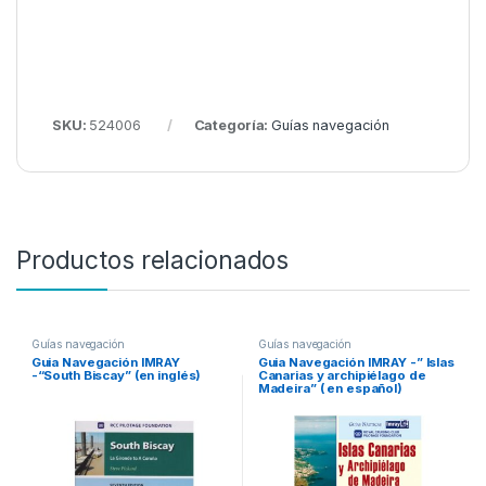
SKU:
524006
Categoría:
Guías navegación
Productos relacionados
Guías navegación
Guías navegación
Guia Navegación IMRAY
Guia Navegación IMRAY -” Islas
-“South Biscay” (en inglés)
Canarias y archipiélago de
Madeira” ( en español)