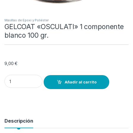
Masillas de Epoxi y Poliéster
GELCOAT «OSCULATI» 1 componente
blanco 100 gr.
9,00
€
GELCOAT «OSCULATI» 1 componente blanco 100 gr. quantity
Añadir al carrito
Descripción