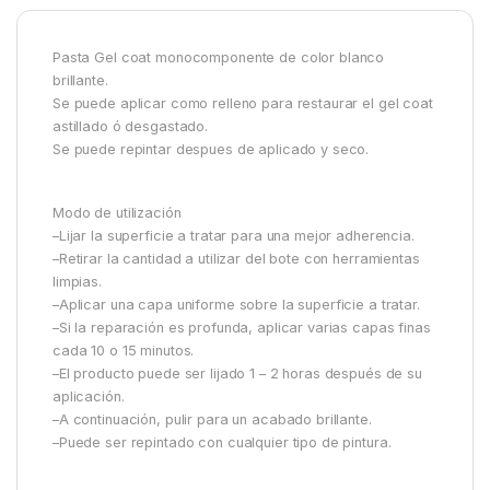
Pasta Gel coat monocomponente de color blanco
brillante.
Se puede aplicar como relleno para restaurar el gel coat
astillado ó desgastado.
Se puede repintar despues de aplicado y seco.
Modo de utilización
–Lijar la superficie a tratar para una mejor adherencia.
–Retirar la cantidad a utilizar del bote con herramientas
limpias.
–Aplicar una capa uniforme sobre la superficie a tratar.
–Si la reparación es profunda, aplicar varias capas finas
cada 10 o 15 minutos.
–El producto puede ser lijado 1 – 2 horas después de su
aplicación.
–A continuación, pulir para un acabado brillante.
–Puede ser repintado con cualquier tipo de pintura.