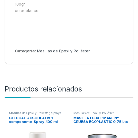
100gr
color blanco
Categoría:
Masillas de Epoxi y Poliéster
Productos relacionados
Masillas de Epoxi y Poliéster
,
Sprays
Masillas de Epoxi y Poliéster
Técnicos Marinos
GELCOAT «OSCULATI» 1
MASILLA EPOXI “MARLIN”
componente-Spray 400 ml
GRUESA ECOPLASTIC 0,75 Lts