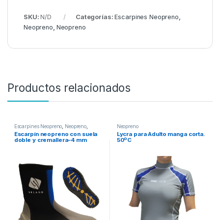
SKU:
N/D
Categorías:
Escarpines Neopreno
,
Neopreno
,
Neopreno
Productos relacionados
Escarpines Neopreno
,
Neopreno
,
Neopreno
Neopreno
Escarpín neopreno con suela
Lycra para Adulto manga corta.
doble y cremallera–4 mm
50ºC