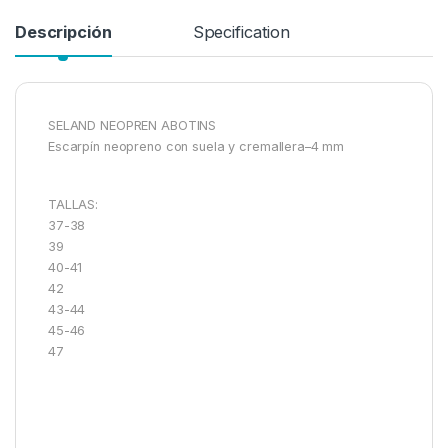
Descripción
Specification
SELAND NEOPREN ABOTINS
Escarpín neopreno con suela y cremallera–4 mm
TALLAS:
37-38
39
40-41
42
43-44
45-46
47