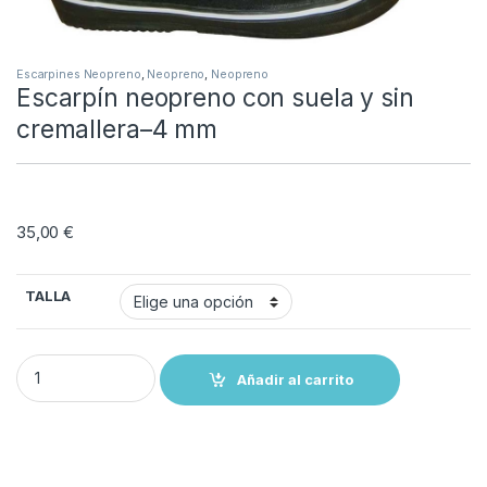
Escarpines Neopreno
,
Neopreno
,
Neopreno
Escarpín neopreno con suela y sin
cremallera–4 mm
35,00
€
TALLA
Escarpín neopreno con suela y sin cremallera--4 mm quantity
Añadir al carrito