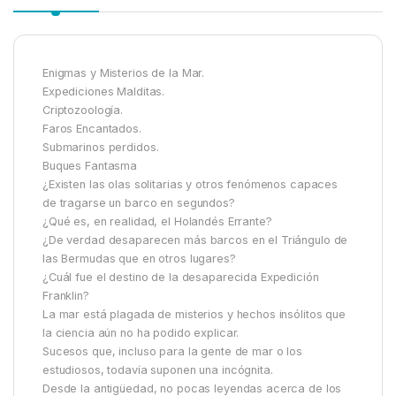
Enigmas y Misterios de la Mar.
Expediciones Malditas.
Criptozoología.
Faros Encantados.
Submarinos perdidos.
Buques Fantasma
¿Existen las olas solitarias y otros fenómenos capaces
de tragarse un barco en segundos?
¿Qué es, en realidad, el Holandés Errante?
¿De verdad desaparecen más barcos en el Triángulo de
las Bermudas que en otros lugares?
¿Cuál fue el destino de la desaparecida Expedición
Franklin?
La mar está plagada de misterios y hechos insólitos que
la ciencia aún no ha podido explicar.
Sucesos que, incluso para la gente de mar o los
estudiosos, todavía suponen una incógnita.
Desde la antigüedad, no pocas leyendas acerca de los