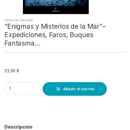
Libros de consulta
“Enigmas y Misterios de la Mar”–
Expediciones, Faros, Buques
Fantasma…
23,00
€
"Enigmas y Misterios de la Mar"--Expediciones, Faros, Buques Fan
Añadir al carrito
Descripción