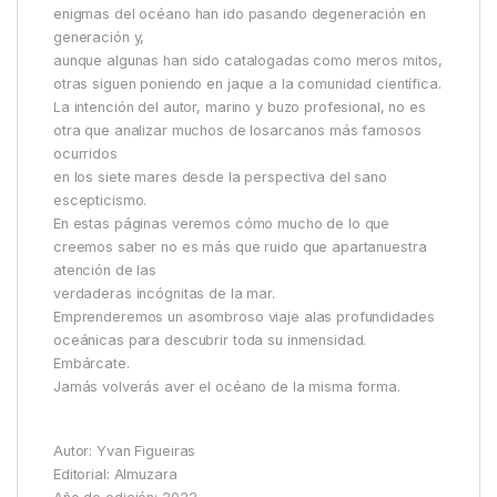
enigmas del océano han ido pasando degeneración en
generación y,
aunque algunas han sido catalogadas como meros mitos,
otras siguen poniendo en jaque a la comunidad científica.
La intención del autor, marino y buzo profesional, no es
otra que analizar muchos de losarcanos más famosos
ocurridos
en los siete mares desde la perspectiva del sano
escepticismo.
En estas páginas veremos cómo mucho de lo que
creemos saber no es más que ruido que apartanuestra
atención de las
verdaderas incógnitas de la mar.
Emprenderemos un asombroso viaje alas profundidades
oceánicas para descubrir toda su inmensidad.
Embárcate.
Jamás volverás aver el océano de la misma forma.
Autor: Yvan Figueiras
Editorial: Almuzara