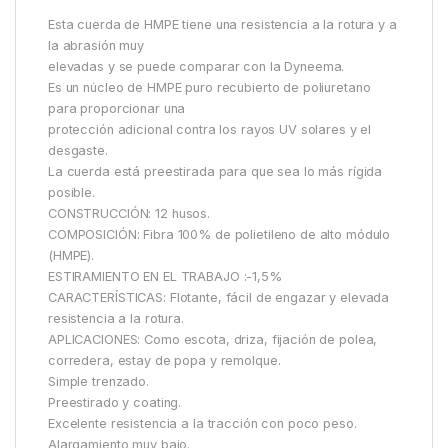
Esta cuerda de HMPE tiene una resistencia a la rotura y a
la abrasión muy
elevadas y se puede comparar con la Dyneema.
Es un núcleo de HMPE puro recubierto de poliuretano
para proporcionar una
protección adicional contra los rayos UV solares y el
desgaste.
La cuerda está preestirada para que sea lo más rígida
posible.
CONSTRUCCIÓN: 12 husos.
COMPOSICIÓN: Fibra 100% de polietileno de alto módulo
(HMPE).
ESTIRAMIENTO EN EL TRABAJO :-1,5%
CARACTERÍSTICAS: Flotante, fácil de engazar y elevada
resistencia a la rotura.
APLICACIONES: Como escota, driza, fijación de polea,
corredera, estay de popa y remolque.
Simple trenzado.
Preestirado y coating.
Excelente resistencia a la tracción con poco peso.
Alargamiento muy bajo.