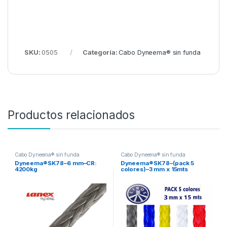
SKU:
0505
Categoría:
Cabo Dyneema® sin funda
Productos relacionados
Cabo Dyneema® sin funda
Cabo Dyneema® sin funda
Dyneema®SK78–6 mm–CR:
Dyneema®SK78–(pack 5
4200kg
colores)–3 mm x 15mts