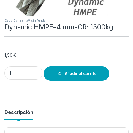
Cabo Dyneema® sin funda
Dynamic HMPE–4 mm-CR: 1300kg
1,50
€
Dynamic HMPE--4 mm-CR: 1300kg quantity
Añadir al carrito
Descripción